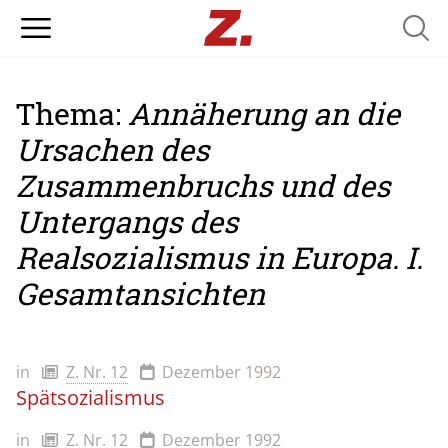
Searc
Thema:
Annäherung an die
Ursachen des
Zusammenbruchs und des
Untergangs des
Realsozialismus in Europa. I.
Gesamtansichten
in
Z. Nr. 12
Dezember 1992
Spätsozialismus
in
Z. Nr. 12
Dezember 1992