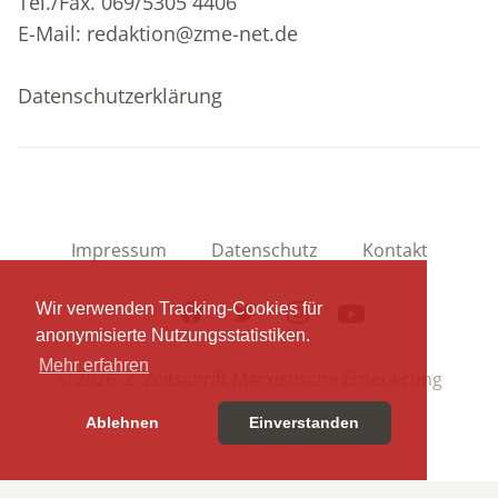
Tel./Fax. 069/5305 4406
E-Mail:
redaktion@zme-net.de
Datenschutzerklärung
Impressum
Datenschutz
Kontakt
Facebook
Twitter
Instagram
Youtube
Wir verwenden Tracking-Cookies für
anonymisierte Nutzungsstatistiken.
Mehr erfahren
© 2026 Z. Zeitschrift Marxistische Erneuerung
Ablehnen
Einverstanden