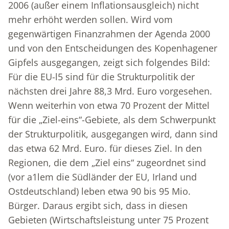
2006 (außer einem Inflationsausgleich) nicht
mehr erhöht werden sollen. Wird vom
gegenwärtigen Finanzrahmen der Agenda 2000
und von den Entscheidungen des Kopenhagener
Gipfels ausgegangen, zeigt sich folgendes Bild:
Für die EU-l5 sind für die Strukturpolitik der
nächsten drei Jahre 88,3 Mrd. Euro vorgesehen.
Wenn weiterhin von etwa 70 Prozent der Mittel
für die „Ziel-eins“-Gebiete, als dem Schwerpunkt
der Strukturpolitik, ausgegangen wird, dann sind
das etwa 62 Mrd. Euro. für dieses Ziel. In den
Regionen, die dem „Ziel eins“ zugeordnet sind
(vor a1lem die Südländer der EU, Irland und
Ostdeutschland) leben etwa 90 bis 95 Mio.
Bürger. Daraus ergibt sich, dass in diesen
Gebieten (Wirtschaftsleistung unter 75 Prozent