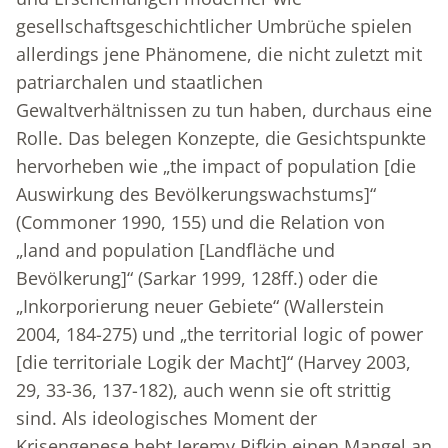
gesellschaftsgeschichtlicher Umbrüche spielen
allerdings jene Phänomene, die nicht zuletzt mit
patriarchalen und staatlichen
Gewaltverhältnissen zu tun haben, durchaus eine
Rolle. Das belegen Konzepte, die Gesichtspunkte
hervorheben wie „the impact of population [die
Auswirkung des Bevölkerungswachstums]“
(Commoner 1990, 155) und die Relation von
„land and population [Landfläche und
Bevölkerung]“ (Sarkar 1999, 128ff.) oder die
„Inkorporierung neuer Gebiete“ (Wallerstein
2004, 184-275) und „the territorial logic of power
[die territoriale Logik der Macht]“ (Harvey 2003,
29, 33-36, 137-182), auch wenn sie oft strittig
sind. Als ideologisches Moment der
Krisengenese hebt Jeremy Rifkin einen Mangel an