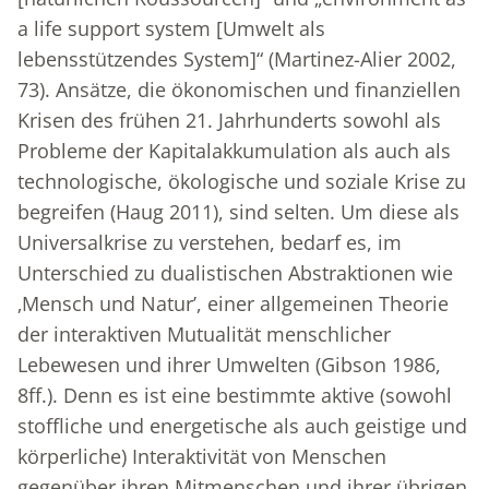
a life support system [Umwelt als
lebensstützendes System]“ (Martinez-Alier 2002,
73). Ansätze, die ökonomischen und finanziellen
Krisen des frühen 21. Jahrhunderts sowohl als
Probleme der Kapitalakkumulation als auch als
technologische, ökologische und soziale Krise zu
begreifen (Haug 2011), sind selten. Um diese als
Universalkrise zu verstehen, bedarf es, im
Unterschied zu dualistischen Abstraktionen wie
‚Mensch und Natur’, einer allgemeinen Theorie
der interaktiven Mutualität menschlicher
Lebewesen und ihrer Umwelten (Gibson 1986,
8ff.). Denn es ist eine bestimmte aktive (sowohl
stoffliche und energetische als auch geistige und
körperliche) Interaktivität von Menschen
gegenüber ihren Mitmenschen und ihrer übrigen