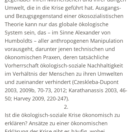
Umwelt, die in die Krise geführt hat. Ausgangs-
und Bezugsgegenstand einer ökosozialistischen
Theorie kann nur das globale ökologische
System sein, das – im Sinne Alexander von
Humboldts – aller anthropogenen Manipulation
vorausgeht, darunter jenen technischen und
ökonomischen Praxen, deren tatsächliche
Vorherrschaft ökologisch-soziale Nachhaltigkeit
im Verhältnis der Menschen zu ihren Umwelten
und zueinander verhindert (Czeskleba-Dupont
2003, 2009b, 70-73, 2012; Karathanassis 2003, 46-
50; Harvey 2009, 220-247).
2.
Ist die ökologisch-soziale Krise ökonomisch zu
erklären? Ansätze zu einer ökonomischen
Erklärung der Krise gibt es häufig, wobei