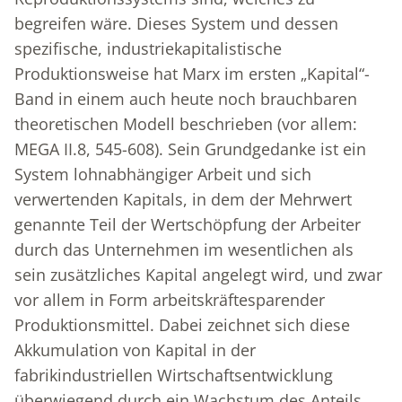
begreifen wäre. Dieses System und dessen
spezifische, industriekapitalistische
Produktionsweise hat Marx im ersten „Kapital“-
Band in einem auch heute noch brauchbaren
theoretischen Modell beschrieben (vor allem:
MEGA II.8, 545-608). Sein Grundgedanke ist ein
System lohnabhängiger Arbeit und sich
verwertenden Kapitals, in dem der Mehrwert
genannte Teil der Wertschöpfung der Arbeiter
durch das Unternehmen im wesentlichen als
sein zusätzliches Kapital angelegt wird, und zwar
vor allem in Form arbeitskräftesparender
Produktionsmittel. Dabei zeichnet sich diese
Akkumulation von Kapital in der
fabrikindustriellen Wirtschaftsentwicklung
überwiegend durch ein Wachstum des Anteils