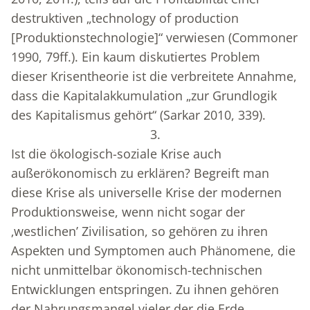
destruktiven „technology of production
[Produktionstechnologie]“ verwiesen (Commoner
1990, 79ff.). Ein kaum diskutiertes Problem
dieser Krisentheorie ist die verbreitete Annahme,
dass die Kapitalakkumulation „zur Grundlogik
des Kapitalismus gehört“ (Sarkar 2010, 339).
3.
Ist die ökologisch-soziale Krise auch
außerökonomisch zu erklären? Begreift man
diese Krise als universelle Krise der modernen
Produktionsweise, wenn nicht sogar der
‚westlichen’ Zivilisation, so gehören zu ihren
Aspekten und Symptomen auch Phänomene, die
nicht unmittelbar ökonomisch-technischen
Entwicklungen entspringen. Zu ihnen gehören
der Nahrungsmangel vieler der die Erde