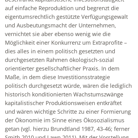
auf einfache Reproduktion und begrenzt die
eigentumsrechtlich gestützte Verfügungsgewalt
und Ausbeutungsmacht der Unternehmen,
vernichtet sie aber ebenso wenig wie die
Möglichkeit einer Konkurrenz um Extraprofite –
dies alles in einem politisch gesetzten und
durchgesetzten Rahmen ökologisch-sozial
orientierter gesellschaftlicher Praxis. In dem
Maße, in dem diese Investitionsstrategie
politisch durchgesetzt würde, wären die lediglich
historisch konditionierten Wachs­tumszwänge
kapitalistischer Produktionsweisen entkräftet
und wären wichtige Schritte zu einer Formierung
der Ökonomie im Sinne eines Ökosozialismus
getan (vgl. hierzu Brundtland 1987, 43-46; ferner
Smith 2010 und Lawn 2011). Mit der Vorstellung