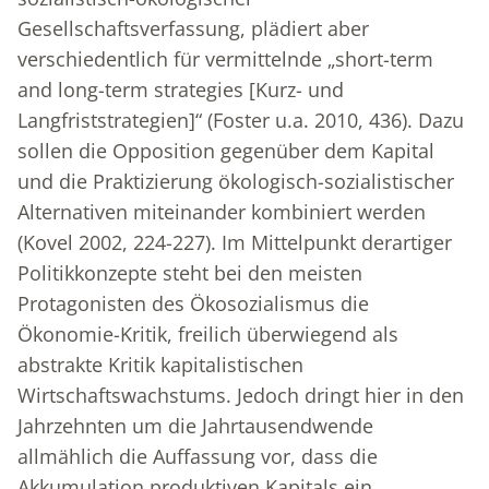
Gesellschaftsverfassung, plädiert aber
verschiedentlich für vermittelnde „short-term
and long-term strategies [Kurz- und
Langfriststrategien]“ (Foster u.a. 2010, 436). Dazu
sollen die Opposition gegenüber dem Kapital
und die Praktizierung ökologisch-sozialistischer
Alternativen miteinander kombiniert werden
(Kovel 2002, 224-227). Im Mittelpunkt derartiger
Politikkonzepte steht bei den meisten
Protagonisten des Ökosozialismus die
Ökonomie-Kritik, freilich überwiegend als
abstrakte Kritik kapitalistischen
Wirtschaftswachstums. Jedoch dringt hier in den
Jahrzehnten um die Jahrtausendwende
allmählich die Auffassung vor, dass die
Akkumulation produktiven Kapitals ein