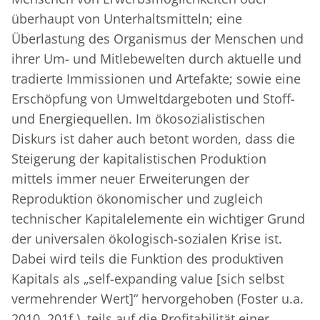
überhaupt von Unterhaltsmitteln; eine
Überlastung des Organismus der Menschen und
ihrer Um- und Mitlebewelten durch aktuelle und
tradierte Immissionen und Artefakte; sowie eine
Erschöpfung von Umweltdargeboten und Stoff-
und Energiequellen. Im ökosozialistischen
Diskurs ist daher auch betont worden, dass die
Steigerung der kapitalistischen Produktion
mittels immer neuer Erweiterungen der
Reproduktion ökonomischer und zugleich
technischer Kapitalelemente ein wichtiger Grund
der universalen ökologisch-sozialen Krise ist.
Dabei wird teils die Funktion des produktiven
Kapitals als „self-expanding value [sich selbst
vermehrender Wert]“ hervorgehoben (Foster u.a.
2010, 201f.), teils auf die Profitabilität einer