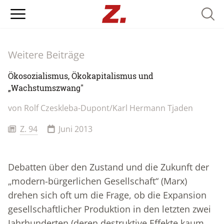
Searc
Weitere Beiträge
Ökosozialismus, Ökokapitalismus und
„Wachstumszwang"
von Rolf Czeskleba-Dupont/Karl Hermann Tjaden
Z. 94
Juni 2013
Debatten über den Zustand und die Zukunft der
„modern-bürgerlichen Gesellschaft“ (Marx)
drehen sich oft um die Frage, ob die Expansion
gesellschaftlicher Produktion in den letzten zwei
Jahrhunderten (deren destruktive Effekte kaum