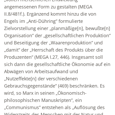
angemessenen Form zu gestalten (MEGA
II.8/481f.). Ergänzend kommt hinzu die von
Engels im „Anti-Dühring“ formulierte
Zielvorstellung einer „planmäßige[n], bewußte[n]
Organisation“ der „gesellschaftlichen Produktion“
und Beseitigung der „Waarenproduktion“ und
„damit“ der „Herrschaft des Produkts über die
Produzenten“ (MEGA I.27, 446). Insgesamt soll
sich dann die gesellschaftliche Ökonomie auf ein
Abwägen von Arbeitsaufwand und
„Nutzeffekte[n] der verschiedenen
Gebrauchsgegenstände“ (469) beschränken. Es
wird, so Marx in seinen „Ökonomisch-
philosophischen Manuskripten“, ein
„Communismus“ entstehen als „Auflösung des
Widerstreits des Menschen mit der Natur und