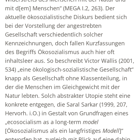
mit d[em] Menschen“ (MEGA I.2, 263). Der
aktuelle ökosozialistische Diskurs bedient sich
bei der Vorstellung der angestrebten
Gesellschaft verschiedentlich solcher
Kennzeichnungen, doch fallen Kurzfassungen
des Begriffs Ökosozialismus auch hier oft
inhaltsleer aus. So beschreibt Victor Wallis (2001,
534) „eine ökologisch-sozialistische Gesellschaft“
knapp als Gesellschaft ohne Klassenteilung, in
der die Menschen im Gleichgewicht mit der
Natur lebten. Solch abstrakter Utopie steht eine
konkrete entgegen, die Saral Sarkar (1999, 207,
Hervorh. i.O.) in Gestalt von Grundfragen eines
„ecosocialism as a long-term
model
[Ökosozialismus als ein langfristiges
Modell
]“
entworfen hat, zugleich mit Blick auf eine dahin