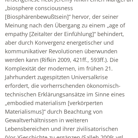
„biosphere consciousness
[Biosphärenbewußtsein]“ hervor, der seiner
Meinung nach den Übergang zu einem „age of
empathy [Zeitalter der Einfühlung]“ behindert,
aber durch Konvergenz energetischer und
kommunikativer Revolutionen überwunden
werden kann (Rifkin 2009, 421ff., 593ff.). Die
Komplexität der modernen, im frühen 21.
Jahrhundert zugespitzten Universalkrise
erfordert, die vorherrschenden ökonomisch-
technischen Erklärungsansätze im Sinne eines
„embodied materialism [verkörperten
Materialismus]“ durch Beachtung von
Gewaltverhältnissen in weiteren
Lebensbereichen und ihrer zivilisatorischen
(Vor-)Geschichte zu ergänzen (Salleh 2009; vgl.