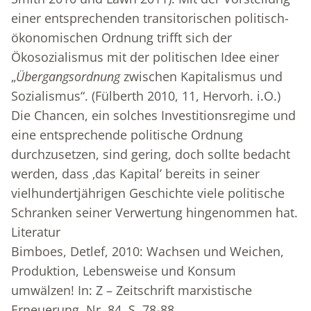
einer entsprechenden transitorischen politisch-
ökonomischen Ordnung trifft sich der
Ökosozialismus mit der politischen Idee einer
„
Übergangsordnung
zwischen Kapitalismus und
Sozialismus“. (Fülberth 2010, 11, Hervorh. i.O.)
Die Chancen, ein solches Investitionsregime und
eine entsprechende politische Ordnung
durchzusetzen, sind gering, doch sollte bedacht
werden, dass ‚das Kapital’ bereits in seiner
vielhundertjährigen Geschichte viele politische
Schranken seiner Verwertung hingenommen hat.
Literatur
Bimboes, Detlef, 2010: Wachsen und Weichen,
Produktion, Lebensweise und Konsum
umwälzen! In: Z – Zeitschrift marxistische
Erneuerung, Nr. 84, S. 78-88