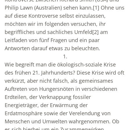
Philip Lawn (Australien) sehen kann.
[1]
Ohne uns
auf diese Kontroverse selbst einzulassen,
möchten wir im folgenden versuchen, ihr
begriffliches und sachliches Umfeld
[2]
am
Leitfaden von fünf Fragen und ein paar
Antworten darauf etwas zu beleuchten.
1.
Wie begreift man die ökologisch-soziale Krise
des frühen 21. Jahrhunderts? Diese Krise wird oft
verkürzt, aber nicht falsch, als gemeinsames
Auftreten von Hungersnöten in verschiedenen
Erdteilen, der Verknappung fossiler
Energieträger, der Erwärmung der
Erdatmosphäre sowie der Verelendung von
Menschen und Umwelten wahrgenommen. Ob
es sich hierbei um ein Zusammenwirken