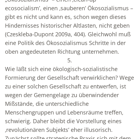
ecosocialism’, einen ‚sauberen’ Ökosozialismus –
gibt es nicht und kann es, schon wegen dieses
Hindernisses historischer Altlasten, nicht geben
(Czeskleba-Dupont 2009a, 404). Gleichwohl muß
eine Politik des Ökosozialismus Schritte in der
oben angedeuteten Richtung unternehmen.
5.
Wie läßt sich eine ökologisch-sozialistische
Formierung der Gesellschaft verwirklichen? Wege
zu einer solchen Gesellschaft zu entwerfen, ist
wegen der Gemengelage zu überwindender
Mißstände, die unterschiedliche
Menschengruppen und Lebensräume treffen,
schwierig. Daher bleibt die Vorstellung eines
‚revolutionären Subjekts’ eher illusorisch.
Zunächst sollte strategische Praxis sich mit dem