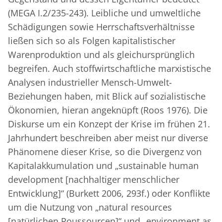
(MEGA I.2/235-243). Leibliche und umweltliche
Schädigungen sowie Herrschaftsverhältnisse
ließen sich so als Folgen kapitalistischer
Warenproduktion und als gleichursprünglich
begreifen. Auch stoffwirtschaftliche marxistische
Analysen industrieller Mensch-Umwelt-
Beziehungen haben, mit Blick auf sozialistische
Ökonomien, hieran angeknüpft (Roos 1976). Die
Diskurse um ein Konzept der Krise im frühen 21.
Jahrhundert beschreiben aber meist nur diverse
Phänomene dieser Krise, so die Divergenz von
Kapitalakkumulation und „sustainable human
development [nachhaltiger menschlicher
Entwicklung]“ (Burkett 2006, 293f.) oder Konflikte
um die Nutzung von „natural resources
[natürlichen Roussourcen]“ und „environment as