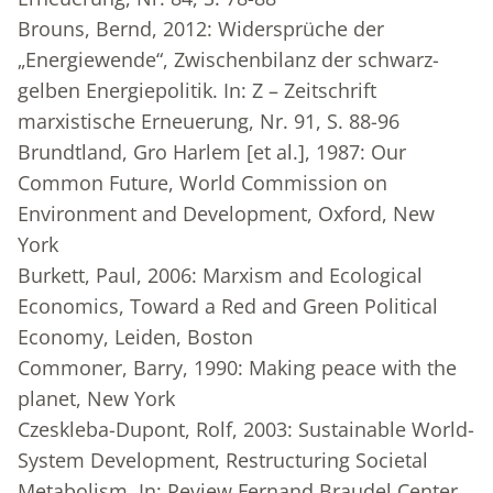
Brouns, Bernd, 2012: Widersprüche der
„Energiewende“, Zwischenbilanz der schwarz-
gelben Energiepolitik. In: Z – Zeitschrift
marxistische Erneuerung, Nr. 91, S. 88-96
Brundtland, Gro Harlem [et al.], 1987: Our
Common Future, World Commission on
Environment and Development, Oxford, New
York
Burkett, Paul, 2006: Marxism and Ecological
Economics, Toward a Red and Green Political
Economy, Leiden, Boston
Commoner, Barry, 1990: Making peace with the
planet, New York
Czeskleba-Dupont, Rolf, 2003: Sustainable World-
System Development, Restructuring Societal
Metabolism. In: Review Fernand Braudel Center