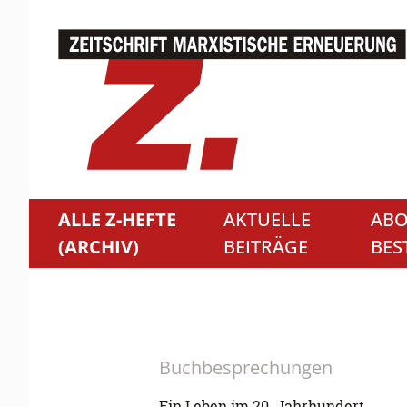
ALLE Z-HEFTE
AKTUELLE
ABO
(ARCHIV)
BEITRÄGE
BES
Buchbesprechungen
Ein Leben im 20. Jahrhundert