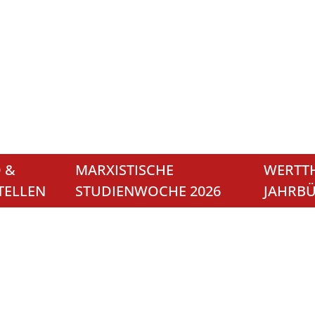
 &
MARXISTISCHE
WERTTH
TELLEN
STUDIENWOCHE 2026
JAHRB