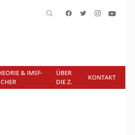
Search
Facebook
Twitter
Instagram
Youtube
EORIE & IMSF-
ÜBER
KONTAKT
ÜCHER
DIE Z.