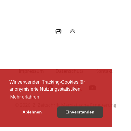
Impressum
Datenschutz
Kontakt
Wir verwenden Tracking-Cookies für
Facebook
Twitter
Instagram
Youtube
anonymisierte Nutzungsstatistiken.
Mehr erfahren
© 2026 Z. Zeitschrift Marxistische Erneuerung
Ablehnen
Einverstanden