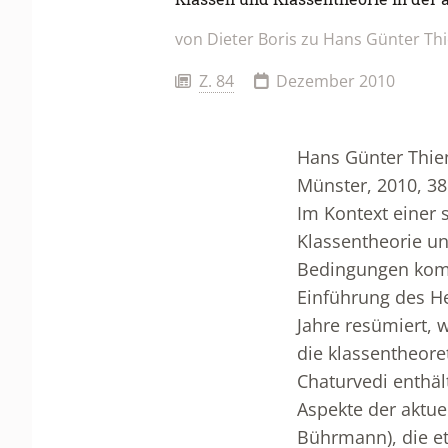
von Dieter Boris zu Hans Günter Th
Z. 84
Dezember 2010
Hans Günter Thien
Münster, 2010, 38
Im Kontext einer 
Klassentheorie un
Bedingungen komm
Einführung des He
Jahre resümiert, 
die klassentheore
Chaturvedi enthäl
Aspekte der aktue
Bührmann), die e