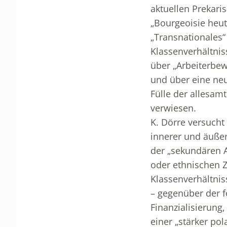
aktuellen Prekari
„Bourgeoisie heute
„Transnationales“
Klassenverhältniss
über „Arbeiterbew
und über eine neu
Fülle der allesam
verwiesen.
K. Dörre versucht
innerer und äußer
der „sekundären 
oder ethnischen 
Klassenverhältnis
– gegenüber der f
Finanzialisierung
einer „stärker pol