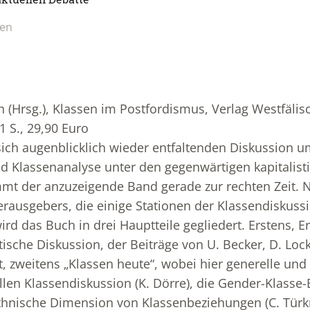
ien
 (Hrsg.), Klassen im Postfordismus, Verlag Westfäli
1 S., 29,90 Euro
sich augenblicklich wieder entfaltenden Diskussion u
d Klassenanalyse unter den gegenwärtigen kapitalist
t der anzuzeigende Band gerade zur rechten Zeit. N
rausgebers, die einige Stationen der Klassendiskussi
wird das Buch in drei Hauptteile gegliedert. Erstens, 
tische Diskussion, der Beiträge von U. Becker, D. Lo
t, zweitens „Klassen heute“, wobei hier generelle und
llen Klassendiskussion (K. Dörre), die Gender-Klasse
thnische Dimension von Klassenbeziehungen (C. Türk