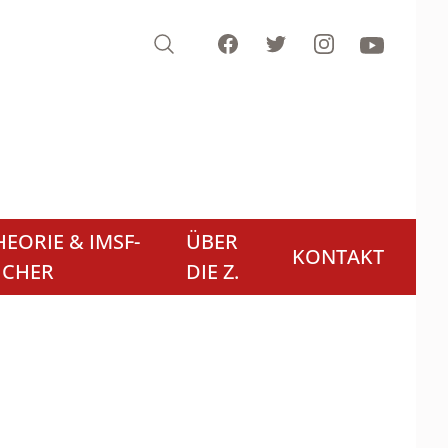
Search
Facebook
Twitter
Instagram
Youtube
EORIE & IMSF-
ÜBER
KONTAKT
ÜCHER
DIE Z.