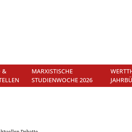
 &
MARXISTISCHE
WERTTH
TELLEN
STUDIENWOCHE 2026
JAHRB
aktuellen Debatte