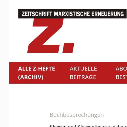
ALLE Z-HEFTE
AKTUELLE
ABO
(ARCHIV)
BEITRÄGE
BES
Buchbesprechungen
Klassen und Klassentheorie in der 