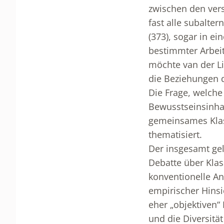
zwischen den vers
fast alle subalte
(373), sogar in e
bestimmter Arbeit
möchte van der Li
die Beziehungen 
Die Frage, welche
Bewusstseinsinhal
gemeinsames Klass
thematisiert.
Der insgesamt gel
Debatte über Klas
konventionelle An
empirischer Hinsi
eher „objektiven“
und die Diversitä