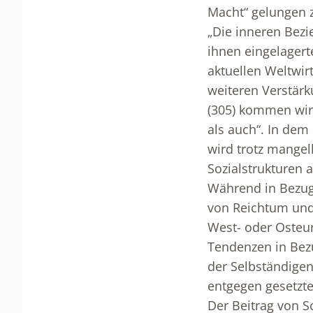
Macht“ gelungen z
„Die inneren Bezi
ihnen eingelagerte
aktuellen Weltwirt
weiteren Verstärk
(305) kommen wir
als auch“. In dem
wird trotz mangel
Sozialstrukturen 
Während in Bezug 
von Reichtum und 
West- oder Osteur
Tendenzen in Bezu
der Selbständigen
entgegen gesetzte
Der Beitrag von S