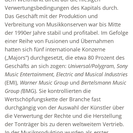
Verwertungsbedingungen des Kapitals durch.
Das Geschäft mit der Produktion und
Verbreitung von Musikkonserven war bis Mitte
der 1990er Jahre stabil und profitabel. Im Gefolge
einer Reihe von Fusionen und Übernahmen
hatten sich fünf internationale Konzerne
(„Majors“) durchgesetzt, die etwa 80 Prozent des
Geschäfts an sich zogen:
Universal/Polygram, Sony
Music Entertainment, Electric and Musical Industries
(EMI),
Warner Music Group
und
Bertelsmann Music
Group (
BMG). Sie kontrollierten die
Wertschöpfungskette der Branche fast
durchgängig von der Auswahl der Künstler über
die Verwertung der Rechte und die Herstellung
der Tonträger bis zu deren weltweitem Vertrieb.
In der Musikproduktion wurden als erster