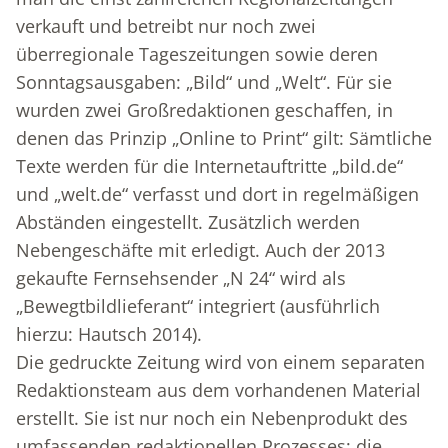
verkauft und betreibt nur noch zwei
überregionale Tageszeitungen sowie deren
Sonntagsausgaben: „Bild“ und „Welt“. Für sie
wurden zwei Großredaktionen geschaffen, in
denen das Prinzip „Online to Print“ gilt: Sämtliche
Texte werden für die Internetauftritte „bild.de“
und „welt.de“ verfasst und dort in regelmäßigen
Abständen eingestellt. Zusätzlich werden
Nebengeschäfte mit erledigt. Auch der 2013
gekaufte Fernsehsender „N 24“ wird als
„Bewegtbildlieferant“ integriert (ausführlich
hierzu: Hautsch 2014).
Die gedruckte Zeitung wird von einem separaten
Redaktionsteam aus dem vorhandenen Material
erstellt. Sie ist nur noch ein Nebenprodukt des
umfassenden redaktionellen Prozesses; die