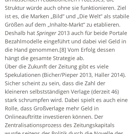
Struktur würde auch ohne sie funktionieren. Ziel
ist es, die Marken „Bild“ und „Die Welt“ als stabile
Größen auf dem „Inhalte-Markt“ zu etablieren.
Deshalb hat
Springer
2013 auch für beide Portale
Bezahlmodelle eingeführt und dabei viel Geld in
die Hand genommen.
[8]
Vom Erfolg dessen
hängt die gesamte Strategie ab.
Über die Zukunft der Zeitung gibt es viele
Spekulationen (Bicher/Pieper 2013, Haller 2014).
Sicher scheint zu sein, dass die Zahl der
kleineren selbstständigen Verlage (derzeit 46)
stark schrumpfen wird. Dabei spielt es auch eine
Rolle, dass Großverlage mehr Geld in
Onlineauftritte investieren können. Der
Zentralisationsprozess des Zeitungskapitals
wurde seitens der Politik durch die Novelle des