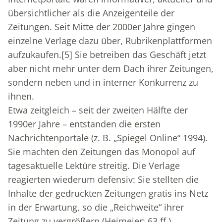
übersichtlicher als die Anzeigenteile der
Zeitungen. Seit Mitte der 2000er Jahre gingen
einzelne Verlage dazu über, Rubrikenplattformen
aufzukaufen.
[5]
Sie betreiben das Geschäft jetzt
aber nicht mehr unter dem Dach ihrer Zeitungen,
sondern neben und in interner Konkurrenz zu
ihnen.
Etwa zeitgleich – seit der zweiten Hälfte der
1990er Jahre – entstanden die ersten
Nachrichtenportale (z. B. „Spiegel Online“ 1994).
Sie machten den Zeitungen das Monopol auf
tagesaktuelle Lektüre streitig. Die Verlage
reagierten wiederum defensiv: Sie stellten die
Inhalte der gedruckten Zeitungen gratis ins Netz
in der Erwartung, so die „Reichweite“ ihrer
Zeitung zu vergrößern (Heimeier: 63 ff.).