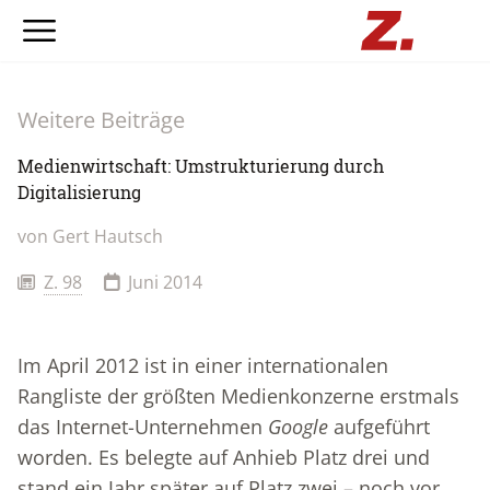
Weitere Beiträge
Medienwirtschaft: Umstrukturierung durch
Digitalisierung
von Gert Hautsch
Z. 98
Juni 2014
Im April 2012 ist in einer internationalen
Rangliste der größten Medienkonzerne erstmals
das Internet-Unternehmen
Google
aufgeführt
worden. Es belegte auf Anhieb Platz drei und
stand ein Jahr später auf Platz zwei – noch vor