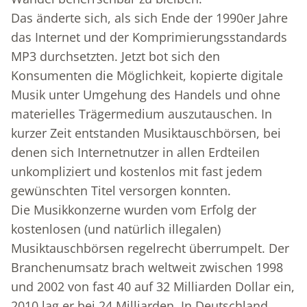
Das änderte sich, als sich Ende der 1990er Jahre
das Internet und der Komprimierungsstandards
MP3 durchsetzten. Jetzt bot sich den
Konsumenten die Möglichkeit, kopierte digitale
Musik unter Umgehung des Handels und ohne
materielles Trägermedium auszutauschen. In
kurzer Zeit entstanden Musiktauschbörsen, bei
denen sich Internetnutzer in allen Erdteilen
unkompliziert und kos­tenlos mit fast jedem
gewünschten Titel versorgen konnten.
Die Musikkonzerne wurden vom Erfolg der
kostenlosen (und natürlich illegalen)
Musiktauschbörsen regelrecht überrumpelt. Der
Branchenumsatz brach weltweit zwischen 1998
und 2002 von fast 40 auf 32 Milliarden Dollar ein,
2010 lag er bei 24 Milliarden. In Deutschland