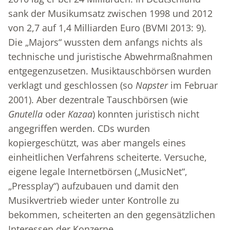
sank der Musikumsatz zwischen 1998 und 2012
von 2,7 auf 1,4 Milliarden Euro (BVMI 2013: 9).
Die „Majors“ wussten dem anfangs nichts als
technische und juristische Abwehrmaßnahmen
entgegenzusetzen. Musiktauschbörsen wurden
verklagt und geschlossen (so
Napster
im Februar
2001). Aber dezentrale Tauschbörsen (wie
Gnutella
oder
Kazaa
) konnten juristisch nicht
angegriffen werden. CDs wurden
kopiergeschützt, was aber mangels eines
einheitlichen Verfahrens scheiterte. Versuche,
eigene legale Internetbörsen („MusicNet“,
„Pressplay“) aufzubauen und damit den
Musikvertrieb wieder unter Kontrolle zu
bekommen, scheiterten an den gegensätzlichen
Interessen der Konzerne.