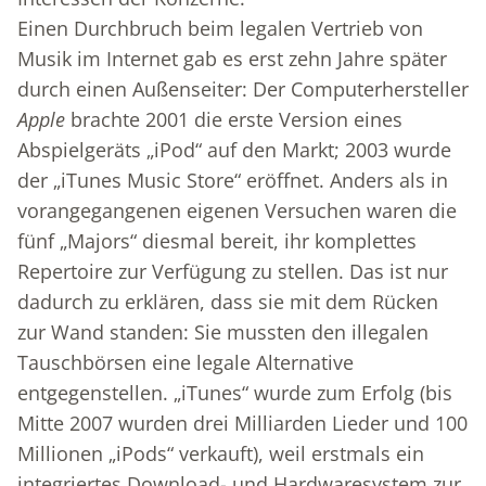
Einen Durchbruch beim legalen Vertrieb von
Musik im Internet gab es erst zehn Jahre später
durch einen Außenseiter: Der Computerhersteller
Apple
brachte 2001 die erste Version eines
Abspielgeräts „iPod“ auf den Markt; 2003 wurde
der „iTunes Music Store“ eröffnet. Anders als in
vorangegangenen eigenen Versuchen waren die
fünf „Majors“ diesmal bereit, ihr komplettes
Repertoire zur Verfügung zu stellen. Das ist nur
dadurch zu erklären, dass sie mit dem Rücken
zur Wand standen: Sie mussten den illegalen
Tauschbörsen eine legale Alternative
entgegenstellen. „iTunes“ wurde zum Erfolg (bis
Mitte 2007 wurden drei Milliarden Lieder und 100
Millionen „iPods“ verkauft), weil erstmals ein
integriertes Download- und Hardwaresystem zur