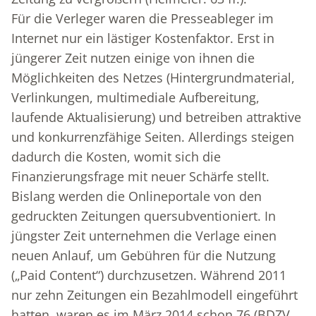
Für die Verleger waren die Presseableger im
Internet nur ein lästiger Kostenfaktor. Erst in
jüngerer Zeit nutzen einige von ihnen die
Möglichkeiten des Netzes (Hintergrundmaterial,
Verlinkungen, multimediale Aufbereitung,
laufende Aktualisierung) und betreiben attraktive
und konkurrenzfähige Seiten. Allerdings steigen
dadurch die Kosten, womit sich die
Finanzierungsfrage mit neuer Schärfe stellt.
Bislang werden die Onlineportale von den
gedruckten Zeitungen quersubventioniert. In
jüngster Zeit unternehmen die Verlage einen
neuen Anlauf, um Gebühren für die Nutzung
(„Paid Content“) durchzusetzen. Während 2011
nur zehn Zeitungen ein Bezahlmodell eingeführt
hatten, waren es im März 2014 schon 76 (BDZV