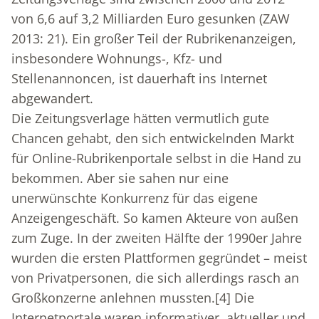
von 6,6 auf 3,2 Milliarden Euro gesunken (ZAW
2013: 21). Ein großer Teil der Rubrikenanzeigen,
insbesondere Wohnungs-, Kfz- und
Stellenannoncen, ist dauerhaft ins Internet
abgewandert.
Die Zeitungsverlage hätten vermutlich gute
Chancen gehabt, den sich entwickelnden Markt
für Online-Rubrikenportale selbst in die Hand zu
bekommen. Aber sie sahen nur eine
unerwünschte Konkurrenz für das eigene
Anzeigengeschäft. So kamen Akteure von außen
zum Zuge. In der zweiten Hälfte der 1990er Jahre
wurden die ersten Plattformen gegründet – meist
von Privatpersonen, die sich allerdings rasch an
Großkonzerne anlehnen mussten.
[4]
Die
Internetportale waren informativer, aktueller und