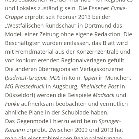
und Lokales zuständig sein. Die Essener
Funke-
Gruppe
erprobt seit Februar 2013 bei der
„Westfälischen Rundschau“ in Dortmund das
Modell einer Zeitung ohne eigene Redaktion. Die
Beschäftigten wurden entlassen, das Blatt wird
mit Fremdmaterial aus der Konzernzentrale und
von konkurrierenden Regionalverlagen gefüllt.
Die anderen überregionalen Verlagskonzerne
(
Südwest-Gruppe, MDS
in Köln,
Ippen
in München,
MG Pressedruck
in Augsburg,
Rheinische Post
in
Düsseldorf) werden die Beispiele
Madsack
und
Funke
aufmerksam beobachten und vermutlich
ähnliche Pläne in der Schublade haben.
Das Gegenmodell hierzu wird beim
Springer-
Konzern
erprobt. Zwischen 2009 und 2013 hat
man die einst zahlreichen Regionalzeitungen