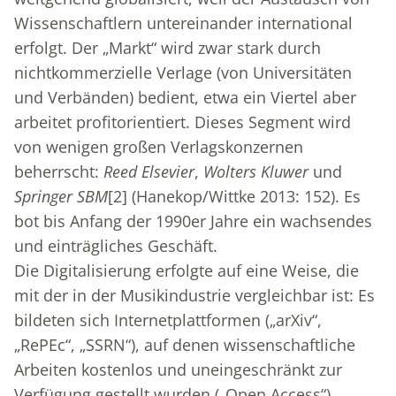
Wissenschaftlern untereinander international
erfolgt. Der „Markt“ wird zwar stark durch
nichtkommerzielle Verlage (von Universitäten
und Verbänden) bedient, etwa ein Viertel aber
arbeitet profitorientiert. Dieses Segment wird
von wenigen großen Verlagskonzernen
beherrscht:
Reed Elsevier
,
Wolters Kluwer
und
Springer SBM
[2]
(Hanekop/Wittke 2013: 152). Es
bot bis Anfang der 1990er Jahre ein wachsendes
und einträgliches Geschäft.
Die Digitalisierung erfolgte auf eine Weise, die
mit der in der Musikindustrie vergleichbar ist: Es
bildeten sich Internetplattformen („arXiv“,
„RePEc“, „SSRN“), auf denen wissenschaftliche
Arbeiten kostenlos und uneingeschränkt zur
Verfügung gestellt wurden („Open Access“).