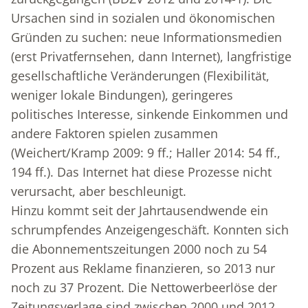
Ursachen sind in sozialen und ökonomischen
Gründen zu suchen: neue Informationsmedien
(erst Privatfernsehen, dann Internet), langfristige
gesellschaftliche Veränderungen (Flexibilität,
weniger lokale Bindungen), geringeres
politisches Interesse, sinkende Einkommen und
andere Faktoren spielen zusammen
(Weichert/Kramp 2009: 9 ff.; Haller 2014: 54 ff.,
194 ff.). Das Internet hat diese Prozesse nicht
verursacht, aber beschleunigt.
Hinzu kommt seit der Jahrtausendwende ein
schrumpfendes Anzeigengeschäft. Konnten sich
die Abonnementszeitungen 2000 noch zu 54
Prozent aus Reklame finanzieren, so 2013 nur
noch zu 37 Prozent. Die Nettowerbeerlöse der
Zeitungsverlage sind zwischen 2000 und 2012