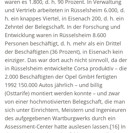
waren es 1.800, d. h. 90 Prozent. In Verwaltung
und Vertrieb arbeiteten in Rüsselsheim 6.000, d.
h. ein knappes Viertel, in Eisenach 200, d. h. ein
Zehntel der Belegschaft. In der Forschung und
Entwicklung waren in Rüsselsheim 8.600
Personen beschäftigt, d. h. mehr als ein Drittel
der Beschäftigten (36 Prozent), in Eisenach kein
einziger. Das war dort auch nicht sinnvoll, da der
in Rüsselsheim entwickelte Corsa produktiv – die
2.000 Beschäftigten der Opel GmbH fertigten
1992 150.000 Autos jährlich – und billig
(Osttarife) montiert werden konnte – und zwar
von einer hochmotivierten Belegschaft, die man
sich unter Einrichtern, Meistern und Ingenieuren
des aufgegebenen Wartburgwerks durch ein
Assessment-Center hatte auslesen lassen.
[16]
In