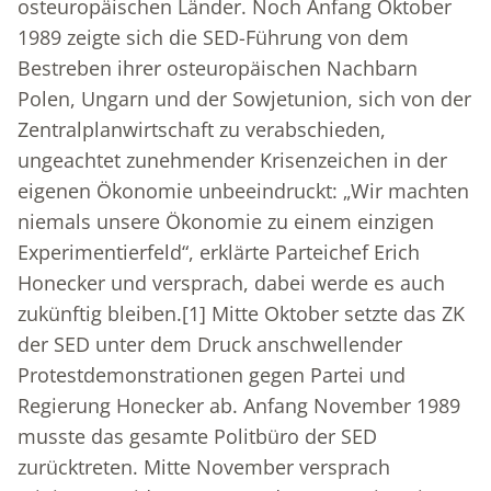
osteuropäischen Länder. Noch Anfang Oktober
1989 zeigte sich die SED-Führung von dem
Bestreben ihrer osteuropäischen Nachbarn
Polen, Ungarn und der Sowjetunion, sich von der
Zentralplanwirtschaft zu verabschieden,
ungeachtet zunehmender Krisenzeichen in der
eigenen Ökonomie unbeeindruckt: „Wir machten
niemals unsere Ökonomie zu einem einzigen
Experimentierfeld“, erklärte Parteichef Erich
Honecker und versprach, dabei werde es auch
zukünftig bleiben.
[1]
Mitte Oktober setzte das ZK
der SED unter dem Druck anschwellender
Protestdemonstrationen gegen Partei und
Regierung Honecker ab. Anfang November 1989
musste das gesamte Politbüro der SED
zurücktreten. Mitte November versprach