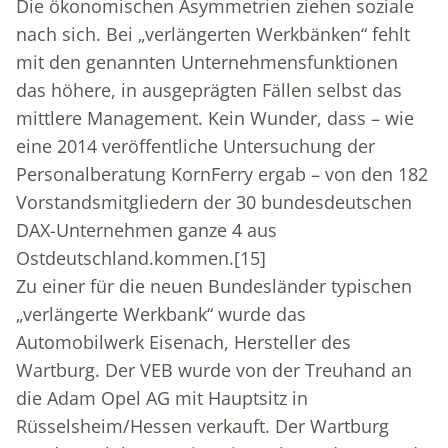
Die ökonomischen Asymmetrien ziehen soziale
nach sich. Bei „verlängerten Werkbänken“ fehlt
mit den genannten Unternehmensfunktionen
das höhere, in ausgeprägten Fällen selbst das
mittlere Management. Kein Wunder, dass – wie
eine 2014 veröffentliche Untersuchung der
Personalberatung KornFerry ergab – von den 182
Vorstandsmitgliedern der 30 bundesdeutschen
DAX-Unternehmen ganze 4 aus
Ostdeutschland.kommen.
[15]
Zu einer für die neuen Bundesländer typischen
„verlängerte Werkbank“ wurde das
Automobilwerk Eisenach, Hersteller des
Wartburg. Der VEB wurde von der Treuhand an
die Adam Opel AG mit Hauptsitz in
Rüsselsheim/Hessen verkauft. Der Wartburg