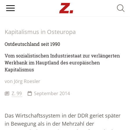
Searc
Kapitalismus in Osteuropa
Ostdeutschland seit 1990
Vom sozialistischen Industriestaat zur verlängerten
Werkbank im Hauptland des europäischen
Kapitalismus
von Jörg Roesler
Z. 99
September 2014
Das Wirtschaftssystem in der DDR geriet später
in Bewegung als in der Mehrzahl der