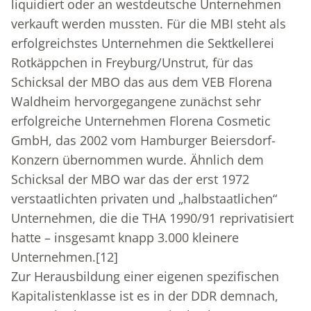
liquidiert oder an westdeutsche Unternehmen
verkauft werden mussten. Für die MBI steht als
erfolgreichstes Unternehmen die Sektkellerei
Rotkäppchen in Freyburg/Unstrut, für das
Schicksal der MBO das aus dem VEB Florena
Waldheim hervorgegangene zunächst sehr
erfolgreiche Unternehmen Florena Cosmetic
GmbH, das 2002 vom Hamburger Beiersdorf-
Konzern übernommen wurde. Ähnlich dem
Schicksal der MBO war das der erst 1972
verstaatlichten privaten und „halbstaatlichen“
Unternehmen, die die THA 1990/91 reprivatisiert
hatte – insgesamt knapp 3.000 kleinere
Unternehmen.
[12]
Zur Herausbildung einer eigenen spezifischen
Kapitalistenklasse ist es in der DDR demnach,