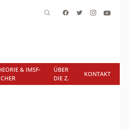
Search
Facebook
Twitter
Instagram
Youtube
EORIE & IMSF-
ÜBER
KONTAKT
ÜCHER
DIE Z.