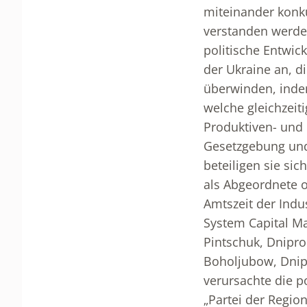
miteinander konku
verstanden werde
politische Entwick
der Ukraine an, d
überwinden, indem
welche gleichzeit
Produktiven- und 
Gesetzgebung und 
beteiligen sie si
als Abgeordnete 
Amtszeit der Indu
System Capital M
Pintschuk, Dnipro
Boholjubow, Dnipr
verursachte die p
„Partei der Regio