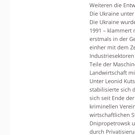
Weiteren die Entw
Die Ukraine unte
Die Ukraine wurd
1991 – klammert 
erstmals in der Ge
einher mit dem Z
Industriesektoren
Teile der Maschin
Landwirtschaft mi
Unter Leonid Kuts
stabilisierte sic
sich seit Ende de
kriminellen Verei
wirtschaftlichen 
Dnipropetrowsk un
durch Privatisier