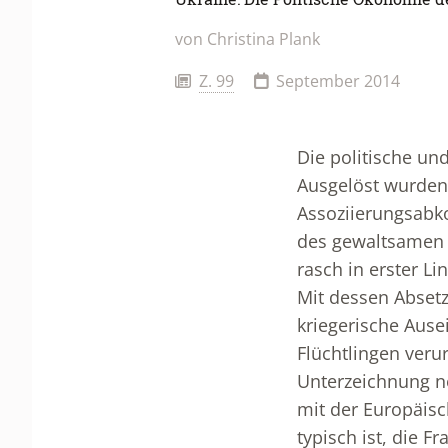
von Christina Plank
Z. 99
September 2014
Die politische un
Ausgelöst wurden
Assoziierungsabk
des gewaltsamen 
rasch in erster L
Mit dessen Absetz
kriegerische Aus
Flüchtlingen veru
Unterzeichnung n
mit der Europäisch
typisch ist, die 