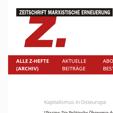
ALLE Z-HEFTE
AKTUELLE
ABO
(ARCHIV)
BEITRÄGE
BES
Kapitalismus in Osteuropa
Ukraine: Die Politische Ökonomie d