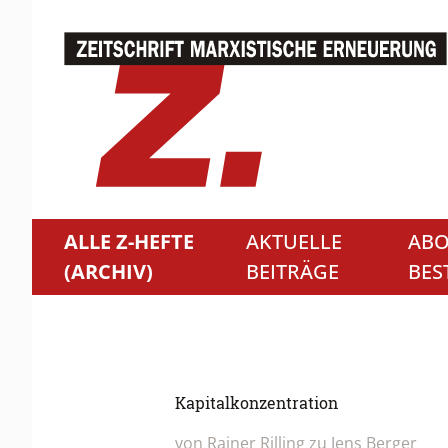
ALLE Z-HEFTE
AKTUELLE
ABO
(ARCHIV)
BEITRÄGE
BES
Kapitalkonzentration
von Rainer Rilling zu Jens Berger