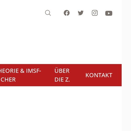
Search
Facebook
Twitter
Instagram
Youtube
EORIE & IMSF-
ÜBER
KONTAKT
ÜCHER
DIE Z.