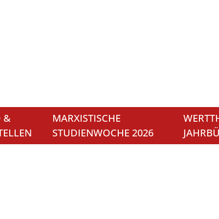
 &
MARXISTISCHE
WERTTH
TELLEN
STUDIENWOCHE 2026
JAHRB