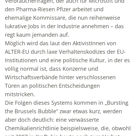
Verbraucherfragen, der auch für Microsoft und
den Pharma-Riesen Pfizer arbeitet und
ehemalige Kommissare, die nun reihenweise
lukrative Jobs in der Industrie annehmen – das
regt kaum jemanden auf.
Möglich wird das laut den AktivistInnen von
ALTER-EU durch laxe Verhaltenskodizes der EU-
Institutionen und eine politische Kultur, in der es
völlig normal ist, dass Konzerne und
Wirtschaftsverbände hinter verschlossenen
Türen an politischen Entscheidungen
mitstricken.
Die Folgen dieses Systems kommen in „Bursting
the Brussels Bubble“ zwar etwas kurz, werden
aber doch deutlich: eine verwässerte
Chemikalienrichtlinie beispielsweise, die, obwohl