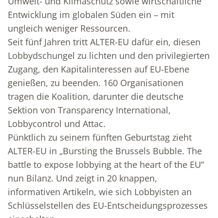
Umwelt- und Klimaschutz sowie wirtschaftliche
Entwicklung im globalen Süden ein – mit
ungleich weniger Ressourcen.
Seit fünf Jahren tritt ALTER-EU dafür ein, diesen
Lobbydschungel zu lichten und den privilegierten
Zugang, den Kapitalinteressen auf EU-Ebene
genießen, zu beenden. 160 Organisationen
tragen die Koalition, darunter die deutsche
Sektion von Transparency International,
Lobbycontrol und Attac.
Pünktlich zu seinem fünften Geburtstag zieht
ALTER-EU in „Bursting the Brussels Bubble. The
battle to expose lobbying at the heart of the EU“
nun Bilanz. Und zeigt in 20 knappen,
informativen Artikeln, wie sich Lobbyisten an
Schlüsselstellen des EU-Entscheidungsprozesses