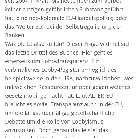
seit 2007 in Kraft, bis heute noch zum Verbot
keiner einzigen gefährlichen Substanz geführt
hat; eine neo-koloniale EU-Handelspolitik; oder
das 'Weiter So!' bei der Selbstregulierung der
Banken.
Was bleibt also zu tun? Dieser Frage widmet sich
das letzte Drittel des Buches. Hier geht es
einerseits um Lobbytransparenz. Ein
verbindliches Lobby-Register ermöglicht es
beispielsweise in den USA, nachzuvollziehen, wer
mit welchen Ressourcen für oder gegen welches
Gesetz mobil gemacht hat. Laut ALTER-EU
braucht es soviel Transparenz auch in der EU,
um die längst überfällige gesellschaftliche
Debatte um die Rolle von Lobbyismus
anzustoßen. Doch genau das leistet das