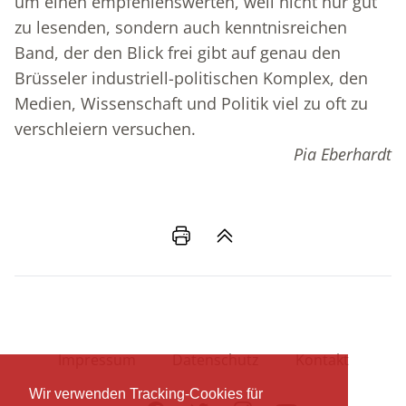
um einen empfehlenswerten, weil nicht nur gut
zu lesenden, sondern auch kenntnisreichen
Band, der den Blick frei gibt auf genau den
Brüsseler industriell-politischen Komplex, den
Medien, Wissenschaft und Politik viel zu oft zu
verschleiern versuchen.
Pia Eberhardt
Impressum
Datenschutz
Kontakt
Wir verwenden Tracking-Cookies für