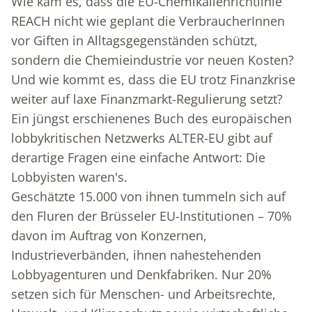
Wie kam es, dass die EU-Chemikalienrichtlinie
REACH nicht wie geplant die VerbraucherInnen
vor Giften in Alltagsgegenständen schützt,
sondern die Chemieindustrie vor neuen Kosten?
Und wie kommt es, dass die EU trotz Finanzkrise
weiter auf laxe Finanzmarkt-Regulierung setzt?
Ein jüngst erschienenes Buch des europäischen
lobbykritischen Netzwerks ALTER-EU gibt auf
derartige Fragen eine einfache Antwort: Die
Lobbyisten waren's.
Geschätzte 15.000 von ihnen tummeln sich auf
den Fluren der Brüsseler EU-Institutionen – 70%
davon im Auftrag von Konzernen,
Industrieverbänden, ihnen nahestehenden
Lobbyagenturen und Denkfabriken. Nur 20%
setzen sich für Menschen- und Arbeitsrechte,