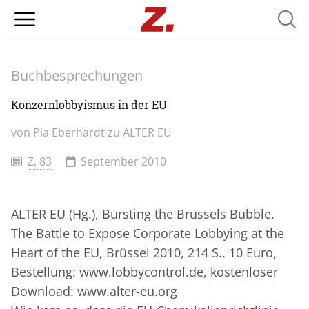
Searc
Buchbesprechungen
Konzernlobbyismus in der EU
von Pia Eberhardt zu ALTER EU
Z. 83
September 2010
ALTER EU (Hg.), Bursting the Brussels Bubble.
The Battle to Expose Corporate Lobbying at the
Heart of the EU, Brüssel 2010, 214 S., 10 Euro,
Bestellung:
www.lobbycontrol.de
, kostenloser
Download:
www.alter-eu.org