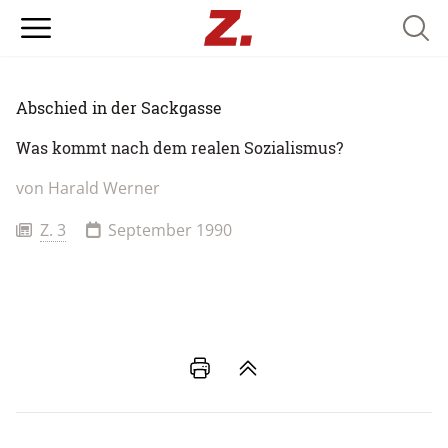
Searc
Abschied in der Sackgasse
Was kommt nach dem realen Sozialismus?
von
Harald Werner
Z. 3
September 1990