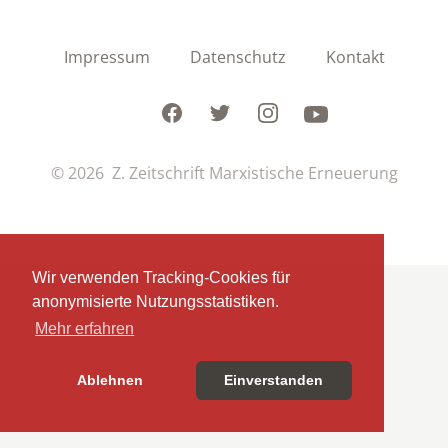
Impressum
Datenschutz
Kontakt
Facebook
Twitter
Instagram
Youtube
© 2026 Z. Zeitschrift Marxistische Erneuerung
Wir verwenden Tracking-Cookies für
anonymisierte Nutzungsstatistiken.
Mehr erfahren
Ablehnen
Einverstanden