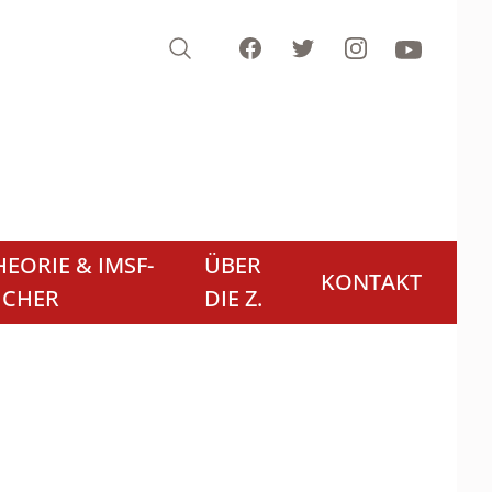
Search
Facebook
Twitter
Instagram
Youtube
EORIE & IMSF-
ÜBER
KONTAKT
ÜCHER
DIE Z.