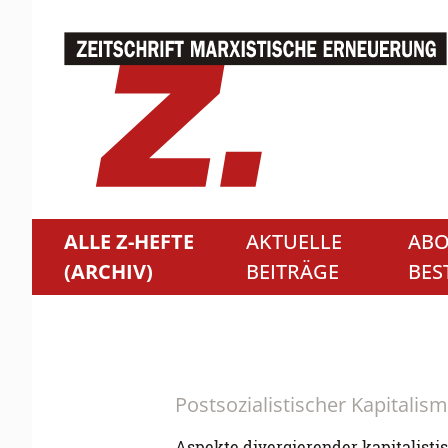
ALLE Z-HEFTE
AKTUELLE
ABO
(ARCHIV)
BEITRÄGE
BES
Postsozialistischer Kapitalism
Aspekte divergierender kapitalisti