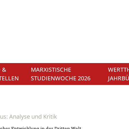
 &
MARXISTISCHE
WERTTH
TELLEN
STUDIENWOCHE 2026
JAHRB
us: Analyse und Kritik
scher Entwicklung in der Dritten Welt