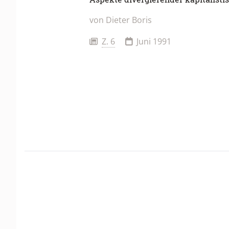
von
Dieter Boris
Z. 6
Juni 1991