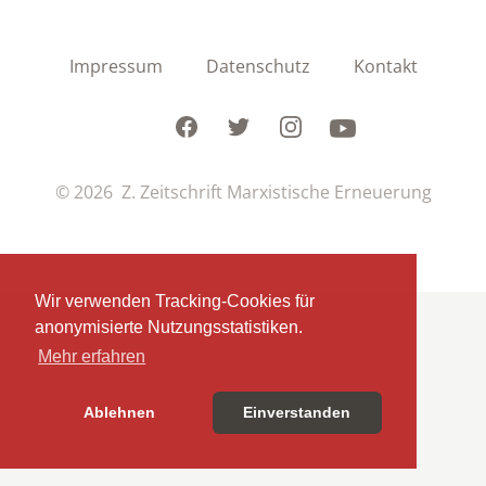
Impressum
Datenschutz
Kontakt
Facebook
Twitter
Instagram
Youtube
© 2026 Z. Zeitschrift Marxistische Erneuerung
Wir verwenden Tracking-Cookies für
anonymisierte Nutzungsstatistiken.
Mehr erfahren
Ablehnen
Einverstanden