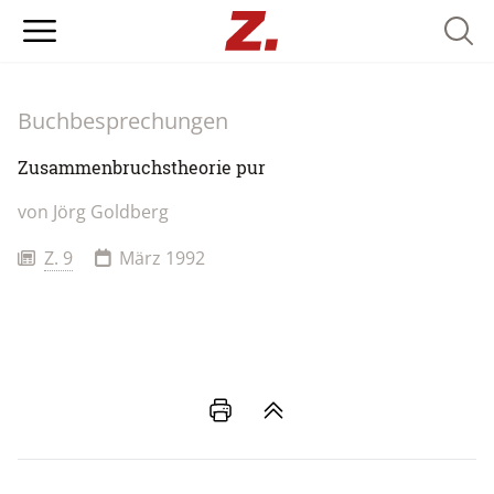
Searc
Buchbesprechungen
Zusammenbruchstheorie pur
von
Jörg Goldberg
Z. 9
März 1992