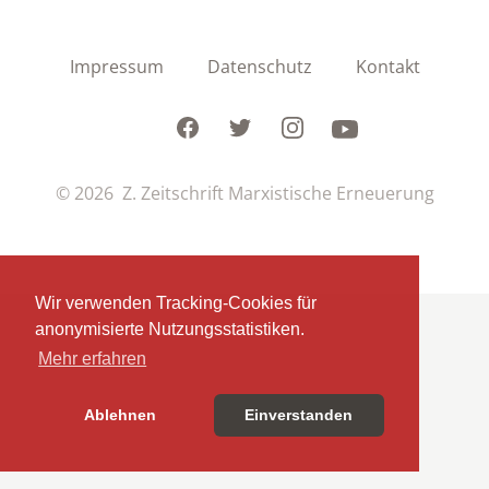
Impressum
Datenschutz
Kontakt
Facebook
Twitter
Instagram
Youtube
© 2026 Z. Zeitschrift Marxistische Erneuerung
Wir verwenden Tracking-Cookies für
anonymisierte Nutzungsstatistiken.
Mehr erfahren
Ablehnen
Einverstanden