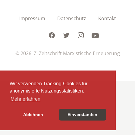
Impressum
Datenschutz
Kontakt
Facebook
Twitter
Instagram
Youtube
© 2026 Z. Zeitschrift Marxistische Erneuerung
Wir verwenden Tracking-Cookies für
anonymisierte Nutzungsstatistiken.
Mehr erfahren
Ablehnen
Einverstanden