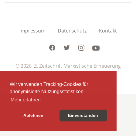
Impressum
Datenschutz
Kontakt
Facebook
Twitter
Instagram
Youtube
© 2026 Z. Zeitschrift Marxistische Erneuerung
Wir verwenden Tracking-Cookies für
anonymisierte Nutzungsstatistiken.
Mehr erfahren
Ablehnen
Einverstanden