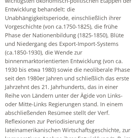
wichtigsten ökonomisch-politischen Etappen der
Entwicklung behandelt: die
Unabhängigkeitsperiode, einschließlich ihrer
Vorgeschichte (von ca.1750-1825), die frühe
Phase der Nationenbildung (1825-1850), Blüte
und Niedergang des Export-Import-Systems
(ca.1850-1930), die Wende zur
binnenmarktorientierten Entwicklung (von ca.
1930 bis etwa 1980) sowie die neoliberale Phase
seit den 1980er Jahren und schließlich das erste
Jahrzehnt des 21. Jahrhunderts, das in einer
Reihe von Ländern unter der Ägide von Links-
oder Mitte-Links Regierungen stand. In einem
abschließenden Resümee stellt der Verf.
Reflexionen zur Periodisierung der
lateinamerikanischen Wirtschaftsgeschichte, zur