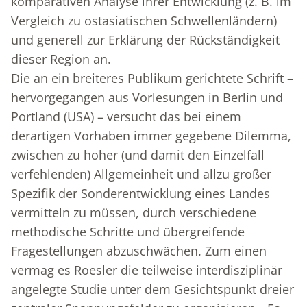
komparativen Analyse ihrer Entwicklung (z. B. im
Vergleich zu ostasiatischen Schwellenländern)
und generell zur Erklärung der Rückständigkeit
dieser Region an.
Die an ein breiteres Publikum gerichtete Schrift –
hervorgegangen aus Vorlesungen in Berlin und
Portland (USA) – versucht das bei einem
derartigen Vorhaben immer gegebene Dilemma,
zwischen zu hoher (und damit den Einzelfall
verfehlenden) Allgemeinheit und allzu großer
Spezifik der Sonderentwicklung eines Landes
vermitteln zu müssen, durch verschiedene
methodische Schritte und übergreifende
Fragestellungen abzuschwächen. Zum einen
vermag es Roesler die teilweise interdisziplinär
angelegte Studie unter dem Gesichtspunkt dreier