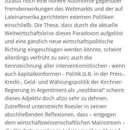
zulässt noch eine höhere Autonomie gegenüber
Fremdeinwirkungen des Weltmarkts und der auf
Lateinamerika gerichteten externen Politiken
einschließt. Die These, dass durch die aktuelle
Weltwirtschaftskrise dieses Paradoxon aufgelöst
und eine gänzlich neue wirtschaftspolitische
Richtung eingeschlagen werden könnte, scheint
allerdings verfrüht zu sein; auch die
Kennzeichnung aller interventionistischen - wenn
auch kapitalkonformen - Politik (z.B. in der Preis-,
Kredit-, Geld- und Währungspolitik der Kirchner-
Regierung in Argentinien) als „neoliberal“ scheint
dieses Adjektiv doch allzu sehr zu dehnen.
Zutreffend unterstreicht Roesler in seinen
abschließenden Reflexionen, dass – entgegen
dem wirtschaftswissenschaftlichen Mainstream –