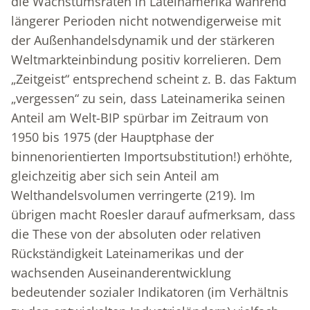
die Wachstumsraten in Lateinamerika während
längerer Perioden nicht notwendigerweise mit
der Außenhandelsdynamik und der stärkeren
Weltmarkteinbindung positiv korrelieren. Dem
„Zeitgeist“ entsprechend scheint z. B. das Faktum
„vergessen“ zu sein, dass Lateinamerika seinen
Anteil am Welt-BIP spürbar im Zeitraum von
1950 bis 1975 (der Hauptphase der
binnenorientierten Importsubstitution!) erhöhte,
gleichzeitig aber sich sein Anteil am
Welthandelsvolumen verringerte (219). Im
übrigen macht Roesler darauf aufmerksam, dass
die These von der absoluten oder relativen
Rückständigkeit Lateinamerikas und der
wachsenden Auseinanderentwicklung
bedeutender sozialer Indikatoren (im Verhältnis