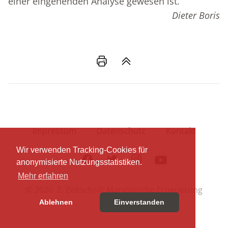
einer eingehenden Analyse gewesen ist.
Dieter Boris
Impressum
Datenschutz
Kontakt
Wir verwenden Tracking-Cookies für
Facebook
Twitter
Instagram
Youtube
anonymisierte Nutzungsstatistiken.
Mehr erfahren
© 2026 Z. Zeitschrift Marxistische Erneuerung
Ablehnen
Einverstanden