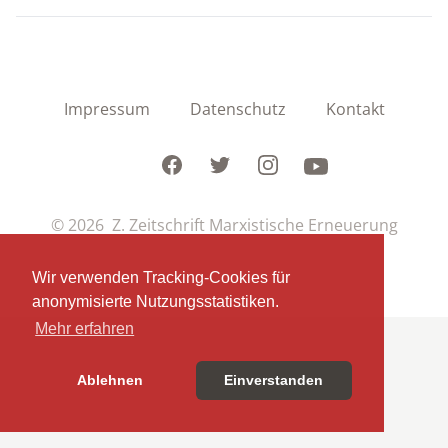
Impressum
Datenschutz
Kontakt
Facebook
Twitter
Instagram
Youtube
© 2026 Z. Zeitschrift Marxistische Erneuerung
Wir verwenden Tracking-Cookies für
anonymisierte Nutzungsstatistiken.
Mehr erfahren
Ablehnen
Einverstanden