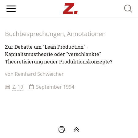
Searc
Buchbesprechungen, Annotationen
Zur Debatte um "Lean Production" -
Kapitalismustheorie oder "verschlankte"
Theoretisierung neuer Produktionskonzepte?
von
Reinhard Schweicher
Z. 19
September 1994