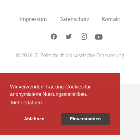
Impressum
Datenschutz
Kontakt
Facebook
Twitter
Instagram
Youtube
© 2026 Z. Zeitschrift Marxistische Erneuerung
Wir verwenden Tracking-Cookies für
anonymisierte Nutzungsstatistiken.
Mehr erfahren
Ablehnen
Einverstanden