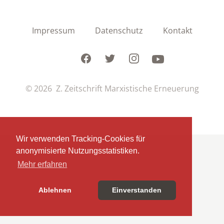
Impressum
Datenschutz
Kontakt
Facebook
Twitter
Instagram
Youtube
© 2026 Z. Zeitschrift Marxistische Erneuerung
Wir verwenden Tracking-Cookies für
anonymisierte Nutzungsstatistiken.
Mehr erfahren
Ablehnen
Einverstanden