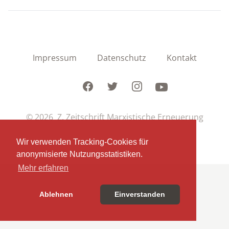
Impressum
Datenschutz
Kontakt
Facebook
Twitter
Instagram
Youtube
© 2026 Z. Zeitschrift Marxistische Erneuerung
Wir verwenden Tracking-Cookies für
anonymisierte Nutzungsstatistiken.
Mehr erfahren
Ablehnen
Einverstanden