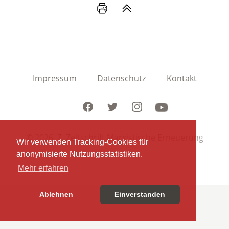
Impressum
Datenschutz
Kontakt
Facebook
Twitter
Instagram
Youtube
© 2026 Z. Zeitschrift Marxistische Erneuerung
Wir verwenden Tracking-Cookies für
anonymisierte Nutzungsstatistiken.
Mehr erfahren
Ablehnen
Einverstanden