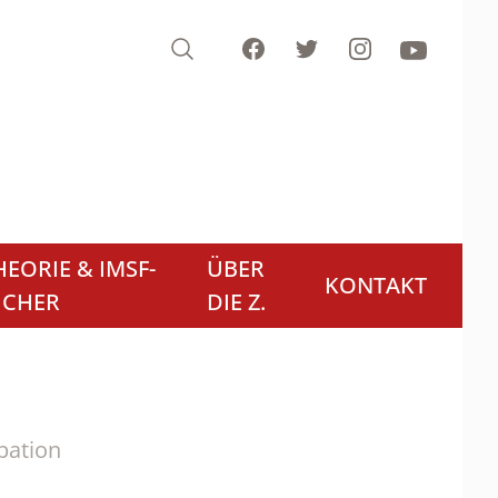
Search
Facebook
Twitter
Instagram
Youtube
EORIE & IMSF-
ÜBER
KONTAKT
ÜCHER
DIE Z.
pation