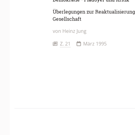
Überlegungen zur Reaktualisierung 
Gesellschaft
von
Heinz Jung
Z. 21
März 1995