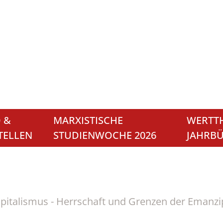
 &
MARXISTISCHE
WERTTH
TELLEN
STUDIENWOCHE 2026
JAHRB
italismus - Herrschaft und Grenzen der Emanzi