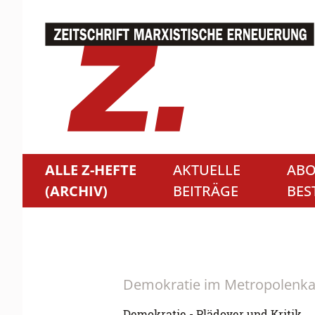
ALLE Z-HEFTE
AKTUELLE
ABO
(ARCHIV)
BEITRÄGE
BES
Demokratie im Metropolenkap
Demokratie - Plädoyer und Kritik