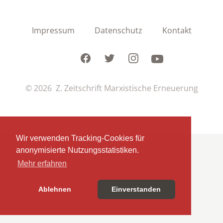
Impressum
Datenschutz
Kontakt
Facebook
Twitter
Instagram
Youtube
© 2026 Z. Zeitschrift Marxistische Erneuerung
Wir verwenden Tracking-Cookies für
anonymisierte Nutzungsstatistiken.
Mehr erfahren
Ablehnen
Einverstanden