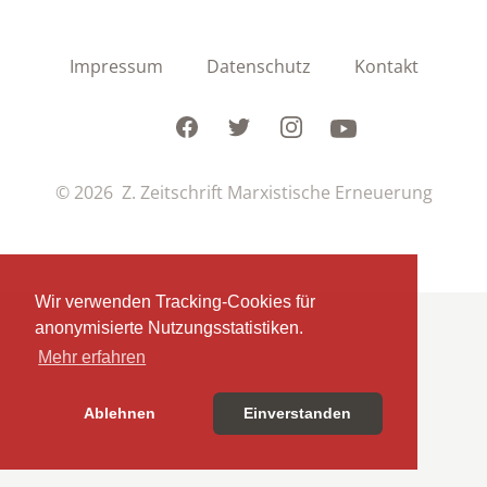
Impressum
Datenschutz
Kontakt
Facebook
Twitter
Instagram
Youtube
© 2026 Z. Zeitschrift Marxistische Erneuerung
Wir verwenden Tracking-Cookies für
anonymisierte Nutzungsstatistiken.
Mehr erfahren
Ablehnen
Einverstanden