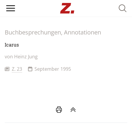
Searc
Buchbesprechungen, Annotationen
Icarus
von
Heinz Jung
Z. 23
September 1995