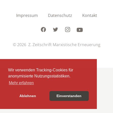
Impressum
Datenschutz
Kontakt
Facebook
Twitter
Instagram
Youtube
© 2026 Z. Zeitschrift Marxistische Erneuerung
Wir verwenden Tracking-Cookies für
anonymisierte Nutzungsstatistiken.
Mehr erfahren
Ablehnen
Einverstanden