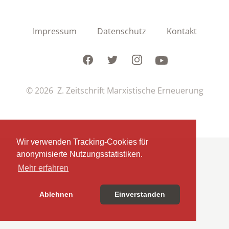
Impressum
Datenschutz
Kontakt
Facebook
Twitter
Instagram
Youtube
© 2026 Z. Zeitschrift Marxistische Erneuerung
Wir verwenden Tracking-Cookies für
anonymisierte Nutzungsstatistiken.
Mehr erfahren
Ablehnen
Einverstanden