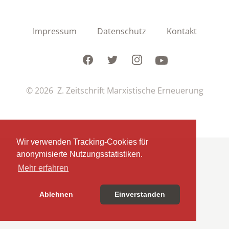
Impressum
Datenschutz
Kontakt
Facebook
Twitter
Instagram
Youtube
© 2026 Z. Zeitschrift Marxistische Erneuerung
Wir verwenden Tracking-Cookies für
anonymisierte Nutzungsstatistiken.
Mehr erfahren
Ablehnen
Einverstanden