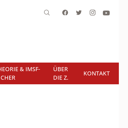
Search
Facebook
Twitter
Instagram
Youtube
EORIE & IMSF-
ÜBER
KONTAKT
ÜCHER
DIE Z.