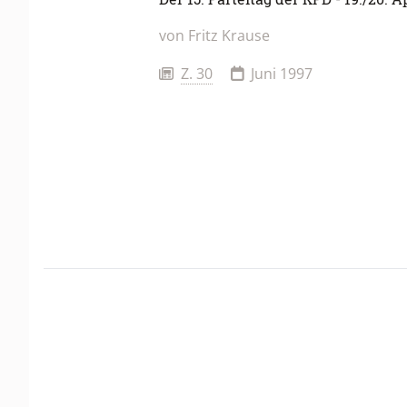
von
Fritz Krause
Z. 30
Juni 1997