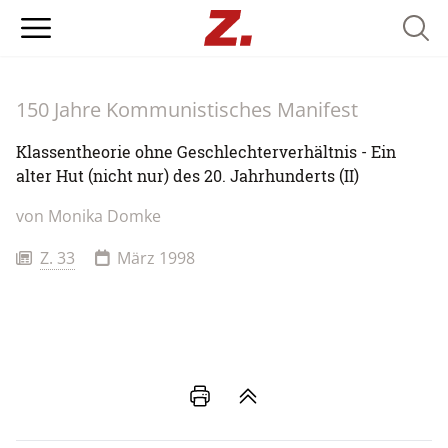
Searc
150 Jahre Kommunistisches Manifest
Klassentheorie ohne Geschlechterverhältnis - Ein
alter Hut (nicht nur) des 20. Jahrhunderts (II)
von
Monika Domke
Z. 33
März 1998