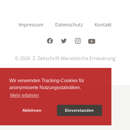
Impressum
Datenschutz
Kontakt
Facebook
Twitter
Instagram
Youtube
© 2026 Z. Zeitschrift Marxistische Erneuerung
Wir verwenden Tracking-Cookies für
anonymisierte Nutzungsstatistiken.
Mehr erfahren
Ablehnen
Einverstanden