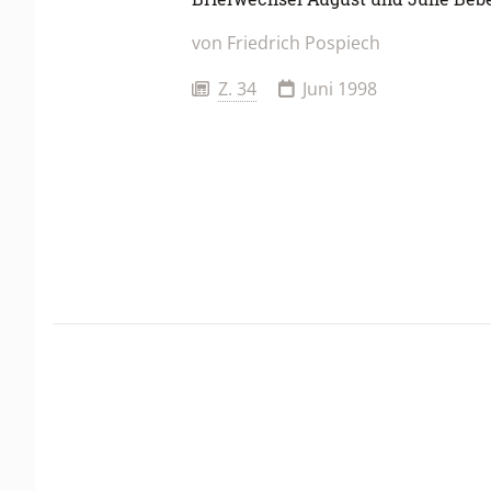
von
Friedrich Pospiech
Z. 34
Juni 1998