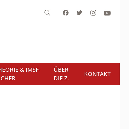
Search
Facebook
Twitter
Instagram
Youtube
EORIE & IMSF-
ÜBER
KONTAKT
ÜCHER
DIE Z.