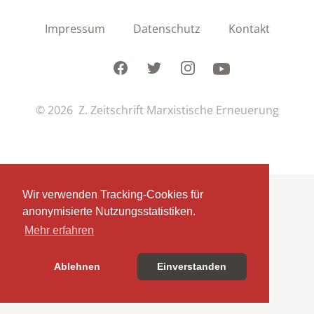
Impressum
Datenschutz
Kontakt
Facebook
Twitter
Instagram
Youtube
© 2026 Z. Zeitschrift Marxistische Erneuerung
Wir verwenden Tracking-Cookies für
anonymisierte Nutzungsstatistiken.
Mehr erfahren
Ablehnen
Einverstanden