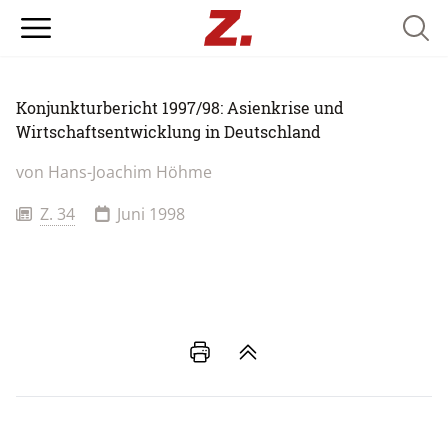
Searc
Konjunkturbericht 1997/98: Asienkrise und
Wirtschaftsentwicklung in Deutschland
von
Hans-Joachim Höhme
Z. 34
Juni 1998