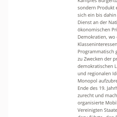
Kampfes Bürgertum
sondern Produkt e
sich ein bis dahi
Dienst an der Nat
ökonomischen Priv
Demokratien, wo d
Klasseninteressen
Programmatisch gi
zu Zwecken der p
demokratischen Le
und regionalen Id
Monopol aufzubre
Ende des 19. Jahr
zurecht und macht
organisierte Mobi
Vereinigten Staat