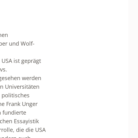
hen
ber und Wolf-
 USA ist geprägt
vs.
angesehen werden
n Universitäten
 politisches
ene Frank Unger
h fundierte
chen Essayistik
rolle, die die USA