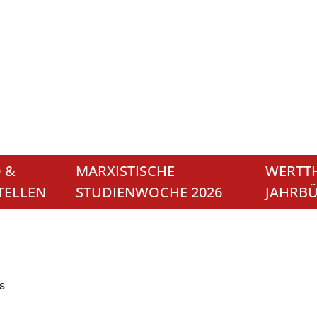
 &
MARXISTISCHE
WERTTH
TELLEN
STUDIENWOCHE 2026
JAHRB
s