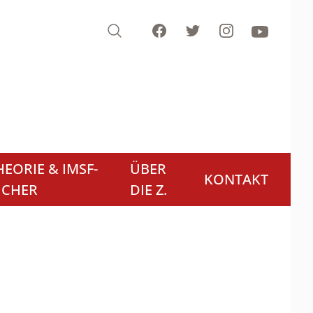
Search
Facebook
Twitter
Instagram
Youtube
EORIE & IMSF-
ÜBER
KONTAKT
ÜCHER
DIE Z.