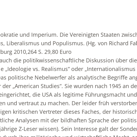
okratie und Imperium. Die Vereinigten Staaten zwisc
, Liberalismus und Populismus. (Hg. von Richard Fa
zburg 2010,264 S. 29,80 Euro
auch die politikwissenschaftliche Diskussion über die
 „Ideologie vs. Realismus“ oder „Internationalismus 
Das politische Nebelwerfer als analytische Begriffe 
r der „American Studies“. Sie wurden nach 1945 an de
 eingerichtet, die USA als legitime Führungsmacht und
llen und vertraut zu machen. Der leider früh verstorb
gen kritischen Vertreter dieses Faches, der historisc
tliche Analysen mit der bildhaften Sprache der politis
ährige Z-Leser wissen). Sein Interesse galt der Sonder