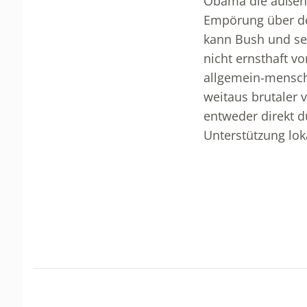
Obama die außenpo
Empörung über de
kann Bush und se
nicht ernsthaft v
allgemein-mensch
weitaus brutaler 
entweder direkt d
Unterstützung loka