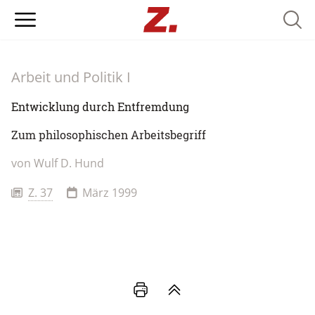
Searc
Arbeit und Politik I
Entwicklung durch Entfremdung
Zum philosophischen Arbeitsbegriff
von
Wulf D. Hund
Z. 37
März 1999