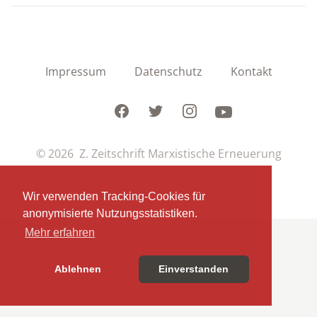
Impressum
Datenschutz
Kontakt
Facebook
Twitter
Instagram
Youtube
© 2026 Z. Zeitschrift Marxistische Erneuerung
Wir verwenden Tracking-Cookies für
anonymisierte Nutzungsstatistiken.
Mehr erfahren
Ablehnen
Einverstanden