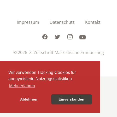
Impressum
Datenschutz
Kontakt
Facebook
Twitter
Instagram
Youtube
© 2026 Z. Zeitschrift Marxistische Erneuerung
Wir verwenden Tracking-Cookies für
anonymisierte Nutzungsstatistiken.
Mehr erfahren
Ablehnen
Einverstanden