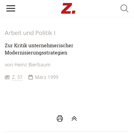
Searc
Arbeit und Politik I
Zur Kritik unternehmerischer
Modernisierungsstrategien
von
Heinz Bierbaum
Z. 37
März 1999