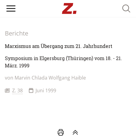
Searc
Berichte
Marxismus am Übergang zum 21. Jahrhundert
Symposium in Elgersburg (Thüringen) vom 18. - 21.
März. 1999
von
Marvin Chlada
Wolfgang Haible
Z. 38
Juni 1999