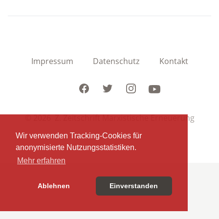
Impressum
Datenschutz
Kontakt
Facebook
Twitter
Instagram
Youtube
© 2026 Z. Zeitschrift Marxistische Erneuerung
Wir verwenden Tracking-Cookies für
anonymisierte Nutzungsstatistiken.
Mehr erfahren
Ablehnen
Einverstanden