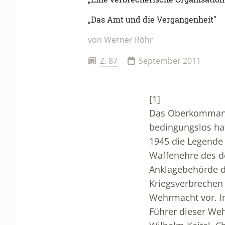
„Das Amt und die Vergangenheit"
von
Werner Röhr
Z. 87
September 2011
[1]
Das Oberkommando
bedingungslos hat
1945 die Legende 
Waffenehre des d
Anklagebehörde d
Kriegsverbrechen
Wehrmacht vor. I
Führer dieser Weh