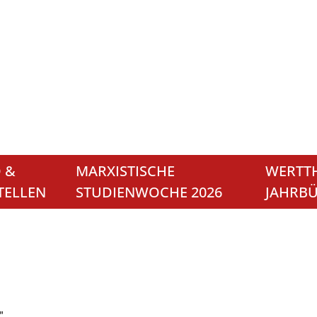
 &
MARXISTISCHE
WERTTH
TELLEN
STUDIENWOCHE 2026
JAHRB
"