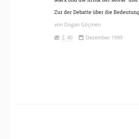
Zur der Debatte über die Bedeutun
von
Dogan Göçmen
Z. 40
Dezember 1999