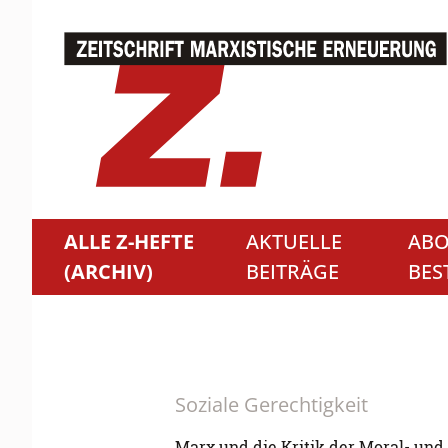
ALLE Z-HEFTE
AKTUELLE
ABO
(ARCHIV)
BEITRÄGE
BES
Soziale Gerechtigkeit
Marx und die Kritik der Moral- und