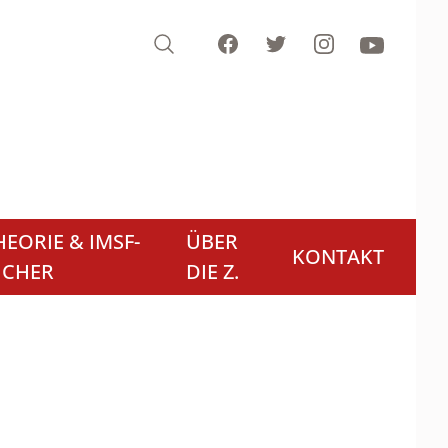
Search
Facebook
Twitter
Instagram
Youtube
EORIE & IMSF-
ÜBER
KONTAKT
ÜCHER
DIE Z.