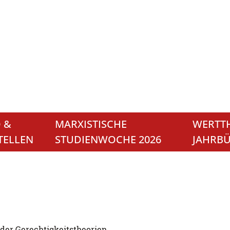
 &
MARXISTISCHE
WERTTH
TELLEN
STUDIENWOCHE 2026
JAHRB
 der Gerechtigkeitstheorien