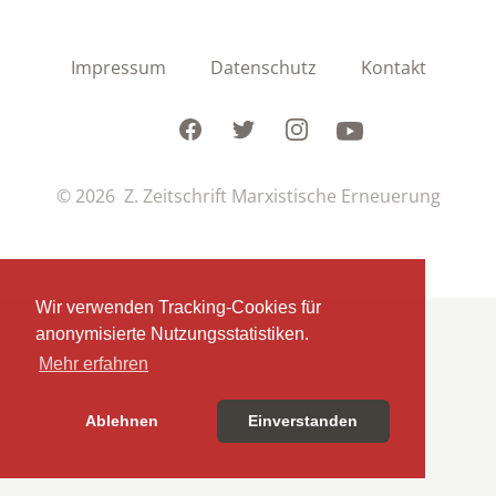
Impressum
Datenschutz
Kontakt
Facebook
Twitter
Instagram
Youtube
© 2026 Z. Zeitschrift Marxistische Erneuerung
Wir verwenden Tracking-Cookies für
anonymisierte Nutzungsstatistiken.
Mehr erfahren
Ablehnen
Einverstanden