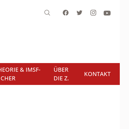
Search
Facebook
Twitter
Instagram
Youtube
EORIE & IMSF-
ÜBER
KONTAKT
ÜCHER
DIE Z.