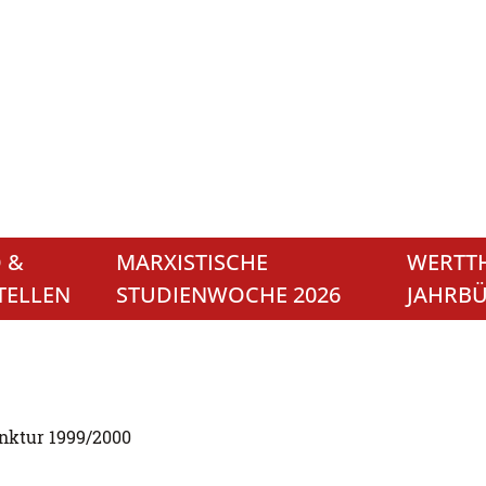
 &
MARXISTISCHE
WERTTH
TELLEN
STUDIENWOCHE 2026
JAHRB
nktur 1999/2000