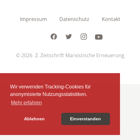
Impressum
Datenschutz
Kontakt
Facebook
Twitter
Instagram
Youtube
© 2026 Z. Zeitschrift Marxistische Erneuerung
Wir verwenden Tracking-Cookies für
anonymisierte Nutzungsstatistiken.
Mehr erfahren
Ablehnen
Einverstanden