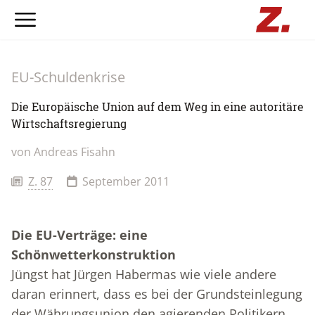
EU-Schuldenkrise
Die Europäische Union auf dem Weg in eine autoritäre
Wirtschaftsregierung
von
Andreas Fisahn
Z. 87
September 2011
Die EU-Verträge: eine
Schönwetterkonstruktion
Jüngst hat Jürgen Habermas wie viele andere
daran erinnert, dass es bei der Grundsteinlegung
der Währungsunion den agierenden Politikern