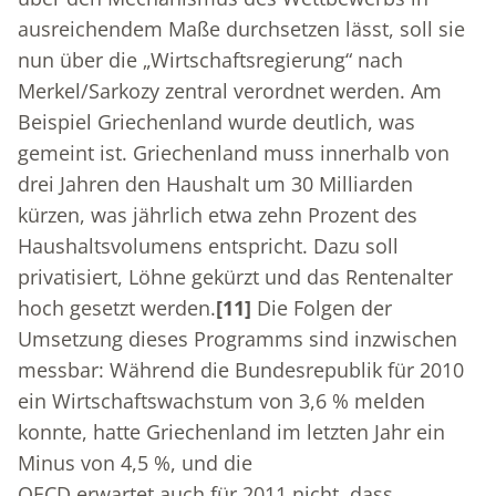
ausreichendem Maße durchsetzen lässt, soll sie
nun über die „Wirtschaftsregierung“ nach
Merkel/Sarkozy zentral verordnet werden. Am
Beispiel Griechenland wurde deutlich, was
gemeint ist. Griechenland muss innerhalb von
drei Jahren den Haushalt um 30 Milliarden
kürzen, was jährlich etwa zehn Prozent des
Haushaltsvolumens entspricht. Dazu soll
privatisiert, Löhne gekürzt und das Rentenalter
hoch gesetzt werden.
[11]
Die Folgen der
Umsetzung dieses Programms sind inzwischen
messbar: Während die Bundesrepublik für 2010
ein Wirtschaftswachstum von 3,6 % melden
konnte, hatte Griechenland im letzten Jahr ein
Minus von 4,5 %, und die
OECD erwartet auch für 2011 nicht, dass