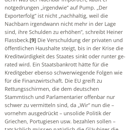
notgedrungen „irgendwie“ auf Pump. „Der
Exporterfolg“ ist nicht „nachhaltig, weil die
Nachbarn irgendwann nicht mehr in der Lage
sind, ihre Schulden zu erhöhen“, schreibt Heiner
Flassbeck.
[9]
Die Verschuldung der privaten und
öffentlichen Haushalte steigt, bis in der Krise die
Kreditwürdigkeit des Staates sinkt oder runter ge-
rated wird. Ein Staatsbankrott hätte für die
Kreditgeber ebenso schwerwiegende Folgen wie
für die Finanzwirtschaft. Die EU greift zu
Rettungsschirmen, die dem deutschen
Stammtisch und Parlamentarier offenbar nur
schwer zu vermitteln sind, da „Wir“ nun die –
vornehm ausgedrückt – unsolide Politik der
Griechen, Portugiesen usw. bezahlen sollen –
tatsächlich müssen natürlich die Gläubiger die