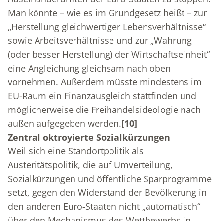
Man könnte – wie es im Grundgesetz heißt – zur
„Herstellung gleichwertiger Lebensverhältnisse“
sowie Arbeitsverhältnisse und zur „Wahrung
(oder besser Herstellung) der Wirtschaftseinheit“
eine Angleichung gleichsam nach oben
vornehmen. Außerdem müsste mindestens im
EU-Raum ein Finanzausgleich stattfinden und
möglicherweise die Freihandelsideologie nach
außen aufgegeben werden.
[10]
Zentral oktroyierte Sozialkürzungen
Weil sich eine Standortpolitik als
Austeritätspolitik, die auf Umverteilung,
Sozialkürzungen und öffentliche Sparprogramme
setzt, gegen den Widerstand der Bevölkerung in
den anderen Euro-Staaten nicht „automatisch“
über den Mechanismus des Wettbewerbs in