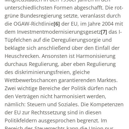
unterschiedlichsten Formen abgeschafft. Die rot-
grüne Bundesregierung setzte, veranlasst durch
die OGAW-Richtlinie
[6]
der EU, im Jahre 2004 mit
dem Investmentmodernisierungsgesetz
[7]
das I-
Tüpfelchen auf die Deregulierungsorgie und
beklagte sich anschließend über den Einfall der
Heuschrecken. Ansonsten ist Harmonisierung
durchaus Regulierung, aber eben Regulierung
des diskriminierungsfreien, gleiche
Wettbewerbschancen garantierenden Marktes.
Zwei wichtige Bereiche der Politik dürfen nach
den Verträgen nicht harmonisiert werden,
nämlich: Steuern und Soziales. Die Kompetenzen
der EU zur Rechtssetzung sind in diesen
Politikfeldern ausgesprochen begrenzt. Im
Bereich des Steuerrechts kann die Union nur