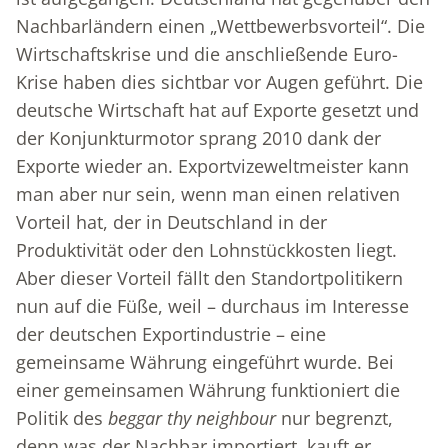
Nachbarländern einen „Wettbewerbsvorteil“. Die
Wirtschaftskrise und die anschließende Euro-
Krise haben dies sichtbar vor Augen geführt. Die
deutsche Wirtschaft hat auf Exporte gesetzt und
der Konjunkturmotor sprang 2010 dank der
Exporte wieder an. Exportvizeweltmeister kann
man aber nur sein, wenn man einen relativen
Vorteil hat, der in Deutschland in der
Produktivität oder den Lohnstückkosten liegt.
Aber dieser Vorteil fällt den Standortpolitikern
nun auf die Füße, weil – durchaus im Interesse
der deutschen Exportindustrie – eine
gemeinsame Währung eingeführt wurde. Bei
einer gemeinsamen Währung funktioniert die
Politik des
beggar thy neighbour
nur begrenzt,
denn was der Nachbar importiert, kauft er