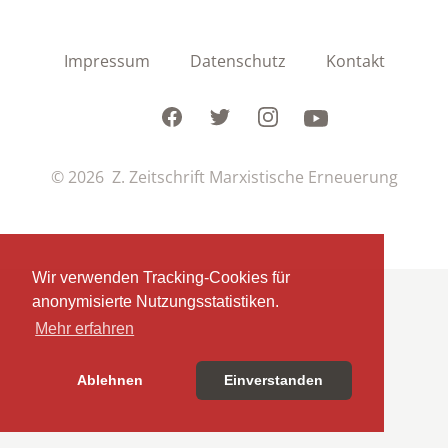
Impressum
Datenschutz
Kontakt
Facebook
Twitter
Instagram
Youtube
© 2026 Z. Zeitschrift Marxistische Erneuerung
Wir verwenden Tracking-Cookies für
anonymisierte Nutzungsstatistiken.
Mehr erfahren
Ablehnen
Einverstanden