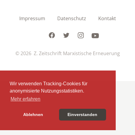
Impressum
Datenschutz
Kontakt
Facebook
Twitter
Instagram
Youtube
© 2026 Z. Zeitschrift Marxistische Erneuerung
Wir verwenden Tracking-Cookies für
anonymisierte Nutzungsstatistiken.
Mehr erfahren
Ablehnen
Einverstanden