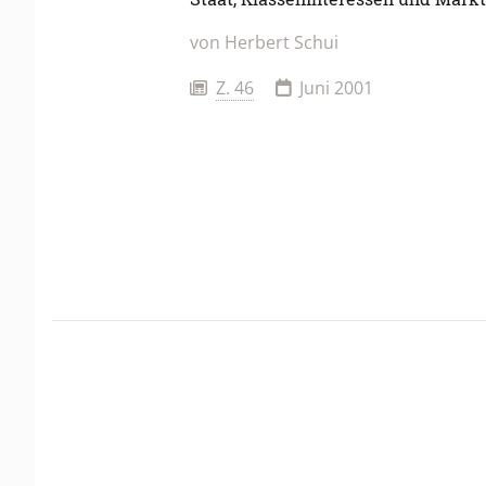
von
Herbert Schui
Z. 46
Juni 2001