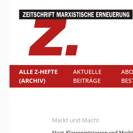
ALLE Z-HEFTE
AKTUELLE
ABO
(ARCHIV)
BEITRÄGE
BES
Markt und Macht
Staat, Klasseninteressen und Mark