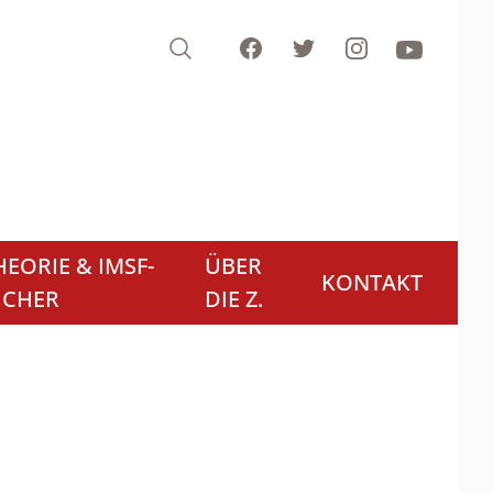
Search
Facebook
Twitter
Instagram
Youtube
EORIE & IMSF-
ÜBER
KONTAKT
ÜCHER
DIE Z.