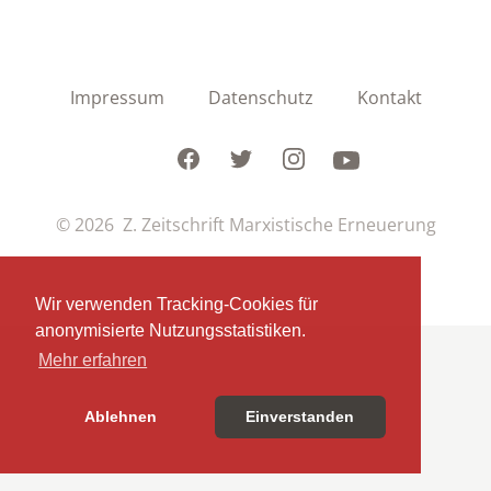
Impressum
Datenschutz
Kontakt
Facebook
Twitter
Instagram
Youtube
© 2026 Z. Zeitschrift Marxistische Erneuerung
Wir verwenden Tracking-Cookies für
anonymisierte Nutzungsstatistiken.
Mehr erfahren
Ablehnen
Einverstanden