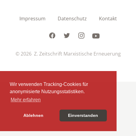
Impressum
Datenschutz
Kontakt
Facebook
Twitter
Instagram
Youtube
© 2026 Z. Zeitschrift Marxistische Erneuerung
Wir verwenden Tracking-Cookies für
anonymisierte Nutzungsstatistiken.
Mehr erfahren
Ablehnen
Einverstanden