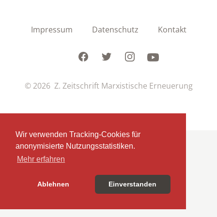
Impressum
Datenschutz
Kontakt
Facebook
Twitter
Instagram
Youtube
© 2026 Z. Zeitschrift Marxistische Erneuerung
Wir verwenden Tracking-Cookies für
anonymisierte Nutzungsstatistiken.
Mehr erfahren
Ablehnen
Einverstanden